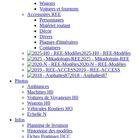
Wagons
Voitures et fourgons
Accessoires REE
Personnages
Matériel roulant
Décor
Divers
Plaques d'itinéraires
Containers
2025-H0 - REE-Modèles
2025 - Mikadotrain-REE
2020-N - REE-Modèles
2019 - REE-ACCESS
2018 - Asphaltes87
Photos
Ambiances
Machines H0
Voitures de Voyageurs H0
Wagons H0
Véhicules Routiers HO
Echelle N
Infos
Planning de livraison
Historique des modèles
Fiches Pratiques DCC