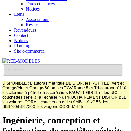
Trucs et astuces
Notices
Liens
Associations
Revues
Revendeurs
Contact
Notices
Planning
Site e-commerce
DISPONIBLE : L'autorail métrique DE DION, les RGP TEE, Vert et
Orange/Alu et Orange/Béton, les TGV Rame 5 et Tri-courant n°110,
les citernes à pétrole, les céréaliers FAUVET-GIREL et les UIC
couchettes série 3 (à l'échelle N). PROCHAINEMENT DISPONIBLE :
les voitures CORAIL couchettes et les AMBULANCES, les
BB6700/BB67300, les wagons COKE MH45
Ingénierie, conception et