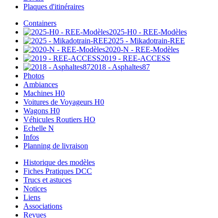
Plaques d'itinéraires
Containers
2025-H0 - REE-Modèles
2025 - Mikadotrain-REE
2020-N - REE-Modèles
2019 - REE-ACCESS
2018 - Asphaltes87
Photos
Ambiances
Machines H0
Voitures de Voyageurs H0
Wagons H0
Véhicules Routiers HO
Echelle N
Infos
Planning de livraison
Historique des modèles
Fiches Pratiques DCC
Trucs et astuces
Notices
Liens
Associations
Revues