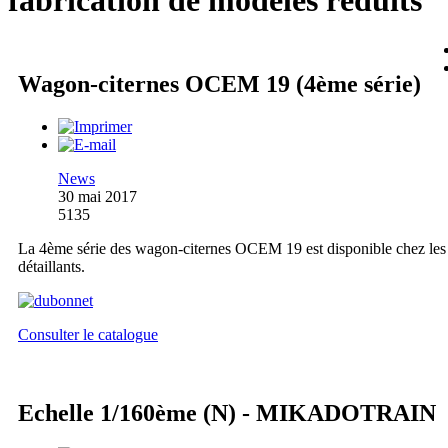
fabrication de modèles réduits
Wagon-citernes OCEM 19 (4ème série)
News
30 mai 2017
5135
La 4ème série des wagon-citernes OCEM 19 est disponible chez les
détaillants.
Consulter le catalogue
Echelle 1/160ème (N) - MIKADOTRAIN