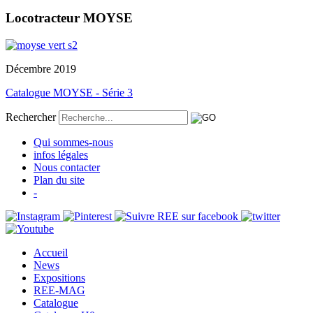
Locotracteur MOYSE
Décembre 2019
Catalogue MOYSE - Série 3
Rechercher
Qui sommes-nous
infos légales
Nous contacter
Plan du site
-
Accueil
News
Expositions
REE-MAG
Catalogue