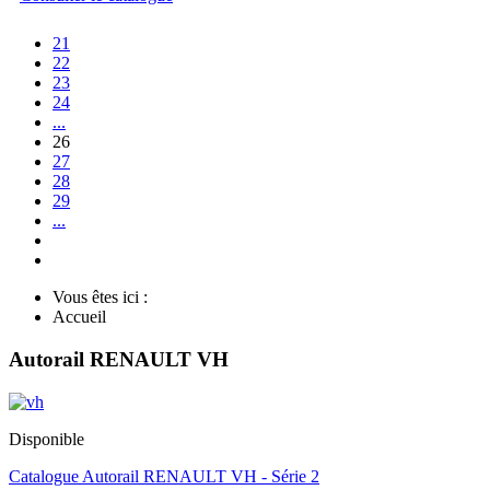
21
22
23
24
...
26
27
28
29
...
Vous êtes ici :
Accueil
Autorail RENAULT VH
Disponible
Catalogue Autorail RENAULT VH - Série 2