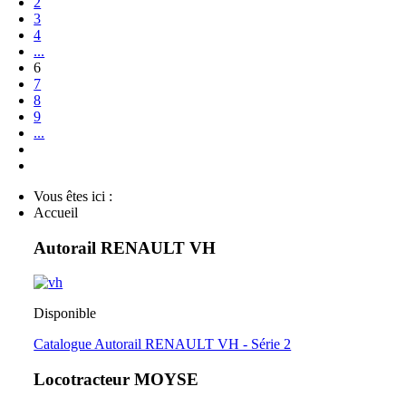
2
3
4
...
6
7
8
9
...
Vous êtes ici :
Accueil
Autorail RENAULT VH
Disponible
Catalogue Autorail RENAULT VH - Série 2
Locotracteur MOYSE