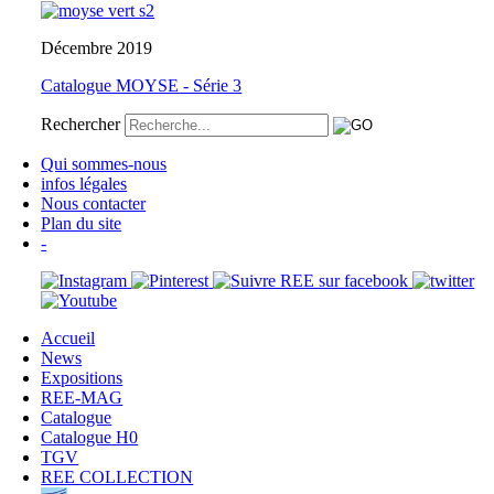
Décembre 2019
Catalogue MOYSE - Série 3
Rechercher
Qui sommes-nous
infos légales
Nous contacter
Plan du site
-
Accueil
News
Expositions
REE-MAG
Catalogue
Catalogue H0
TGV
REE COLLECTION