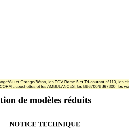
ge/Alu et Orange/Béton, les TGV Rame 5 et Tri-courant n°110, les cit
es CORAIL couchettes et les AMBULANCES, les BB6700/BB67300, les
ation de modèles réduits
NOTICE TECHNIQUE