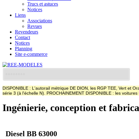
Trucs et astuces
Notices
Liens
Associations
Revues
Revendeurs
Contact
Notices
Planning
Site e-commerce
DISPONIBLE : L'autorail métrique DE DION, les RGP TEE, Vert et Oran
série 3 (à l'échelle N). PROCHAINEMENT DISPONIBLE : les voitur
Ingénierie, conception et fabric
Diesel BB 63000