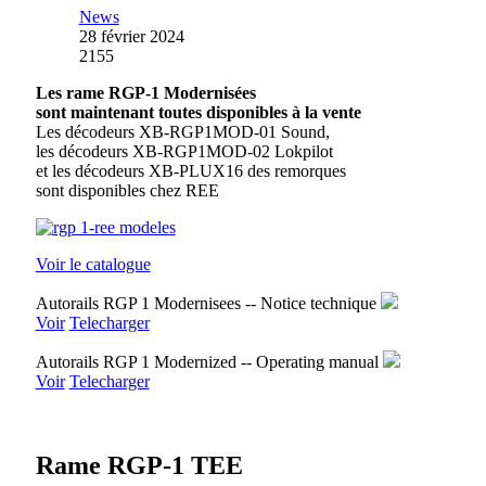
News
28 février 2024
2155
Les rame RGP-1 Modernisées
sont maintenant toutes disponibles à la vente
Les décodeurs XB-RGP1MOD-01 Sound,
les décodeurs XB-RGP1MOD-02 Lokpilot
et les décodeurs XB-PLUX16 des remorques
sont disponibles chez REE
Voir le catalogue
Autorails RGP 1 Modernisees -- Notice technique
Voir
Telecharger
Autorails RGP 1 Modernized -- Operating manual
Voir
Telecharger
Rame RGP-1 TEE