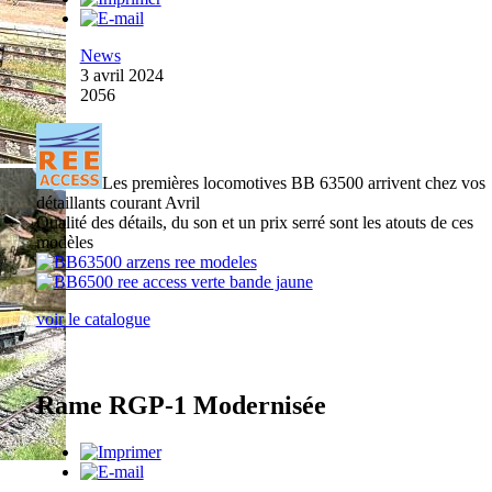
News
3 avril 2024
2056
Les premières locomotives BB 63500 arrivent chez vos
détaillants courant Avril
Qualité des détails, du son et un prix serré sont les atouts de ces
modèles
voir le catalogue
Rame RGP-1 Modernisée