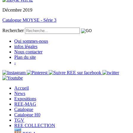
Décembre 2019
Catalogue MOYSE - Série 3
Rechercher
Qui sommes-nous
infos légales
Nous contacter
Plan du site
-
Accueil
News
Expositions
REE-MAG
Catalogue
Catalogue H0
TGV
REE COLLECTION