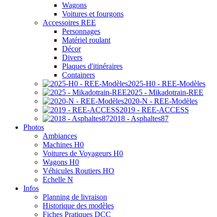
Wagons
Voitures et fourgons
Accessoires REE
Personnages
Matériel roulant
Décor
Divers
Plaques d'itinéraires
Containers
2025-H0 - REE-Modèles
2025 - Mikadotrain-REE
2020-N - REE-Modèles
2019 - REE-ACCESS
2018 - Asphaltes87
Photos
Ambiances
Machines H0
Voitures de Voyageurs H0
Wagons H0
Véhicules Routiers HO
Echelle N
Infos
Planning de livraison
Historique des modèles
Fiches Pratiques DCC