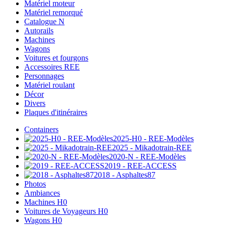
Matériel moteur
Matériel remorqué
Catalogue N
Autorails
Machines
Wagons
Voitures et fourgons
Accessoires REE
Personnages
Matériel roulant
Décor
Divers
Plaques d'itinéraires
Containers
2025-H0 - REE-Modèles
2025 - Mikadotrain-REE
2020-N - REE-Modèles
2019 - REE-ACCESS
2018 - Asphaltes87
Photos
Ambiances
Machines H0
Voitures de Voyageurs H0
Wagons H0