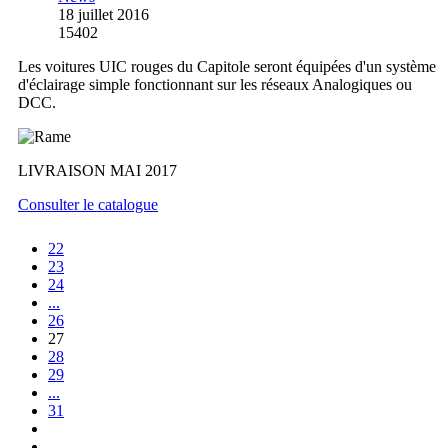
18 juillet 2016
15402
Les voitures UIC rouges du Capitole seront équipées d'un système
d'éclairage simple fonctionnant sur les réseaux Analogiques ou
DCC.
LIVRAISON MAI 2017
Consulter le catalogue
22
23
24
...
26
27
28
29
...
31