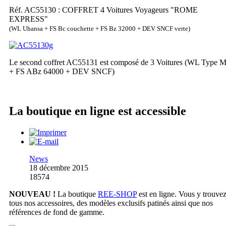
Réf. AC55130 : COFFRET 4 Voitures Voyageurs "ROME
EXPRESS"
(WL Uhansa + FS Bc couchette + FS Bz 32000 + DEV SNCF verte)
Le second coffret AC55131 est composé de 3 Voitures (WL Type 
+ FS ABz 64000 + DEV SNCF)
La boutique en ligne est accessible
News
18 décembre 2015
18574
NOUVEAU !
La boutique
REE-SHOP
est en ligne. Vous y trouve
tous nos accessoires, des modèles exclusifs patinés ainsi que nos
références de fond de gamme.