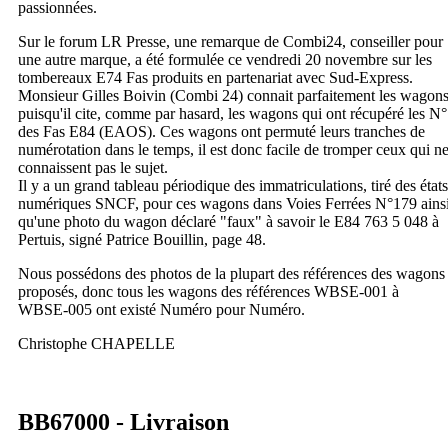
passionnées.
Sur le forum LR Presse, une remarque de Combi24, conseiller pour
une autre marque, a été formulée ce vendredi 20 novembre sur les
tombereaux E74 Fas produits en partenariat avec Sud-Express.
Monsieur Gilles Boivin (Combi 24) connait parfaitement les wagon
puisqu'il cite, comme par hasard, les wagons qui ont récupéré les N°
des Fas E84 (EAOS). Ces wagons ont permuté leurs tranches de
numérotation dans le temps, il est donc facile de tromper ceux qui n
connaissent pas le sujet.
Il y a un grand tableau périodique des immatriculations, tiré des états
numériques SNCF, pour ces wagons dans Voies Ferrées N°179 ains
qu'une photo du wagon déclaré "faux" à savoir le E84 763 5 048 à
Pertuis, signé Patrice Bouillin, page 48.
Nous possédons des photos de la plupart des références des wagons
proposés, donc tous les wagons des références WBSE-001 à
WBSE-005 ont existé Numéro pour Numéro.
Christophe CHAPELLE
BB67000 - Livraison