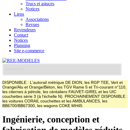
Trucs et astuces
Notices
Liens
Associations
Revues
Revendeurs
Contact
Notices
Planning
Site e-commerce
DISPONIBLE : L'autorail métrique DE DION, les RGP TEE, Vert et
Orange/Alu et Orange/Béton, les TGV Rame 5 et Tri-courant n°110,
les citernes à pétrole, les céréaliers FAUVET-GIREL et les UIC
couchettes série 3 (à l'échelle N). PROCHAINEMENT DISPONIBLE :
les voitures CORAIL couchettes et les AMBULANCES, les
BB6700/BB67300, les wagons COKE MH45
Ingénierie, conception et