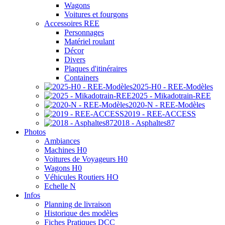
Wagons
Voitures et fourgons
Accessoires REE
Personnages
Matériel roulant
Décor
Divers
Plaques d'itinéraires
Containers
2025-H0 - REE-Modèles
2025 - Mikadotrain-REE
2020-N - REE-Modèles
2019 - REE-ACCESS
2018 - Asphaltes87
Photos
Ambiances
Machines H0
Voitures de Voyageurs H0
Wagons H0
Véhicules Routiers HO
Echelle N
Infos
Planning de livraison
Historique des modèles
Fiches Pratiques DCC