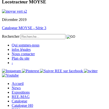
Locotracteur MOYSE
Décembre 2019
Catalogue MOYSE - Série 3
Rechercher
Qui sommes-nous
infos légales
Nous contacter
Plan du site
-
Accueil
News
Expositions
REE-MAG
Catalogue
Catalogue H0