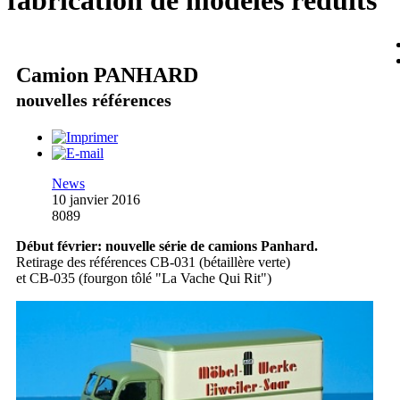
fabrication de modèles réduits
Camion PANHARD
nouvelles références
News
10 janvier 2016
8089
Début février: nouvelle série de camions Panhard.
Retirage des références CB-031 (bétaillère verte)
et CB-035 (fourgon tôlé "La Vache Qui Rit")