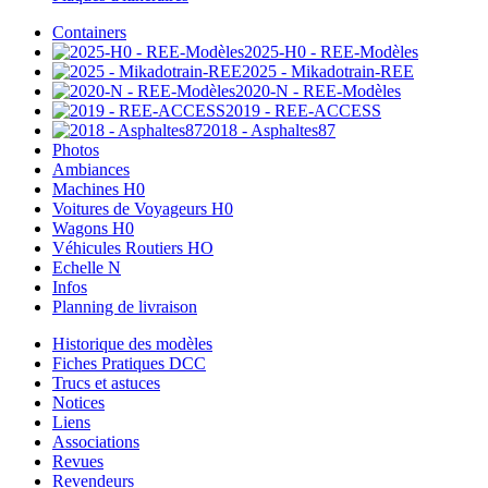
Containers
2025-H0 - REE-Modèles
2025 - Mikadotrain-REE
2020-N - REE-Modèles
2019 - REE-ACCESS
2018 - Asphaltes87
Photos
Ambiances
Machines H0
Voitures de Voyageurs H0
Wagons H0
Véhicules Routiers HO
Echelle N
Infos
Planning de livraison
Historique des modèles
Fiches Pratiques DCC
Trucs et astuces
Notices
Liens
Associations
Revues
Revendeurs