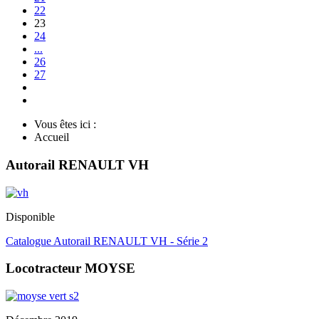
22
23
24
...
26
27
Vous êtes ici :
Accueil
Autorail RENAULT VH
Disponible
Catalogue Autorail RENAULT VH - Série 2
Locotracteur MOYSE