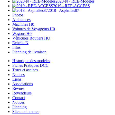
2020-N - REE-Modèles
2019 - REE-ACCESS
2018 - Asphaltes87
Photos
Ambiances
Machines H0
Voitures de Voyageurs H0
Wagons H0
Véhicules Routiers HO
Echelle N
Infos
Planning de livraison
Historique des modèles
Fiches Pratiques DCC
Trucs et astuces
Notices
Liens
Associations
Revues
Revendeurs
Contact
Notices
Planning
Site e-commerce