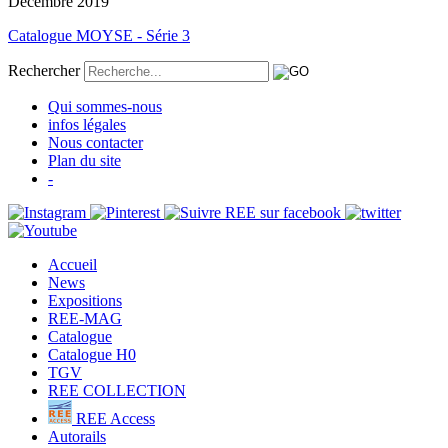
Décembre 2019
Catalogue MOYSE - Série 3
Rechercher
Qui sommes-nous
infos légales
Nous contacter
Plan du site
-
Accueil
News
Expositions
REE-MAG
Catalogue
Catalogue H0
TGV
REE COLLECTION
REE Access
Autorails