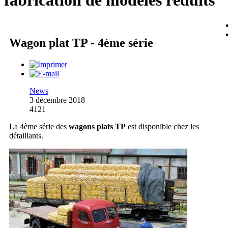
fabrication de modèles réduits
Wagon plat TP - 4ème série
News
3 décembre 2018
4121
La 4ème série des
wagons plats TP
est disponible chez les
détaillants.