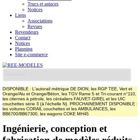
Trucs et astuces
Notices
Liens
Associations
Revues
Revendeurs
Contact
Notices
Planning
Site e-commerce
DISPONIBLE : L'autorail métrique DE DION, les RGP TEE, Vert et
Orange/Alu et Orange/Béton, les TGV Rame 5 et Tri-courant n°110,
les citernes à pétrole, les céréaliers FAUVET-GIREL et les UIC
couchettes série 3 (à l'échelle N). PROCHAINEMENT DISPONIBLE :
les voitures CORAIL couchettes et les AMBULANCES, les
BB6700/BB67300, les wagons COKE MH45
Ingénierie, conception et