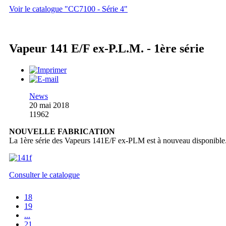
Voir le catalogue "CC7100 - Série 4"
Vapeur 141 E/F ex-P.L.M. - 1ère série
News
20 mai 2018
11962
NOUVELLE FABRICATION
La 1ère série des Vapeurs 141E/F ex-PLM est à nouveau disponible
Consulter le catalogue
18
19
...
21