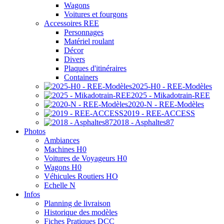
Wagons
Voitures et fourgons
Accessoires REE
Personnages
Matériel roulant
Décor
Divers
Plaques d'itinéraires
Containers
2025-H0 - REE-Modèles
2025 - Mikadotrain-REE
2020-N - REE-Modèles
2019 - REE-ACCESS
2018 - Asphaltes87
Photos
Ambiances
Machines H0
Voitures de Voyageurs H0
Wagons H0
Véhicules Routiers HO
Echelle N
Infos
Planning de livraison
Historique des modèles
Fiches Pratiques DCC