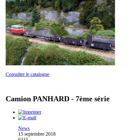
Consulter le catalogue
Camion PANHARD - 7ème série
News
15 septembre 2018
6215