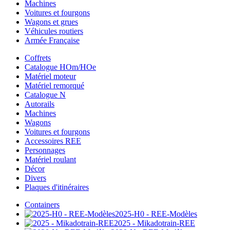
Machines
Voitures et fourgons
Wagons et grues
Véhicules routiers
Armée Française
Coffrets
Catalogue HOm/HOe
Matériel moteur
Matériel remorqué
Catalogue N
Autorails
Machines
Wagons
Voitures et fourgons
Accessoires REE
Personnages
Matériel roulant
Décor
Divers
Plaques d'itinéraires
Containers
2025-H0 - REE-Modèles
2025 - Mikadotrain-REE