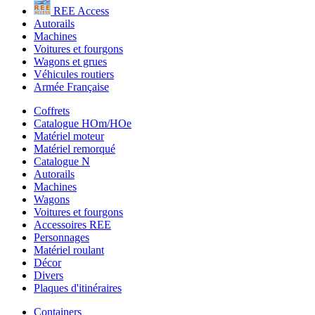
REE Access
Autorails
Machines
Voitures et fourgons
Wagons et grues
Véhicules routiers
Armée Française
Coffrets
Catalogue HOm/HOe
Matériel moteur
Matériel remorqué
Catalogue N
Autorails
Machines
Wagons
Voitures et fourgons
Accessoires REE
Personnages
Matériel roulant
Décor
Divers
Plaques d'itinéraires
Containers