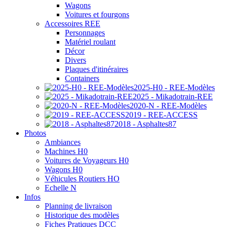
Wagons
Voitures et fourgons
Accessoires REE
Personnages
Matériel roulant
Décor
Divers
Plaques d'itinéraires
Containers
2025-H0 - REE-Modèles
2025 - Mikadotrain-REE
2020-N - REE-Modèles
2019 - REE-ACCESS
2018 - Asphaltes87
Photos
Ambiances
Machines H0
Voitures de Voyageurs H0
Wagons H0
Véhicules Routiers HO
Echelle N
Infos
Planning de livraison
Historique des modèles
Fiches Pratiques DCC