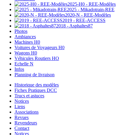
2025-H0 - REE-Modèles
2025 - Mikadotrain-REE
2020-N - REE-Modèles
2019 - REE-ACCESS
2018 - Asphaltes87
Photos
Ambiances
Machines H0
Voitures de Voyageurs H0
Wagons H0
Véhicules Routiers HO
Echelle N
Infos
Planning de livraison
Historique des modèles
Fiches Pratiques DCC
Trucs et astuces
Notices
Liens
Associations
Revues
Revendeurs
Contact
Notices