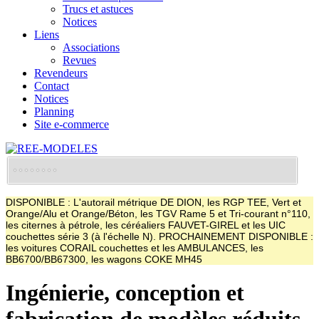
Trucs et astuces
Notices
Liens
Associations
Revues
Revendeurs
Contact
Notices
Planning
Site e-commerce
DISPONIBLE : L'autorail métrique DE DION, les RGP TEE, Vert et
Orange/Alu et Orange/Béton, les TGV Rame 5 et Tri-courant n°110,
les citernes à pétrole, les céréaliers FAUVET-GIREL et les UIC
couchettes série 3 (à l'échelle N). PROCHAINEMENT DISPONIBLE :
les voitures CORAIL couchettes et les AMBULANCES, les
BB6700/BB67300, les wagons COKE MH45
Ingénierie, conception et