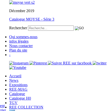
Décembre 2019
Catalogue MOYSE - Série 3
Rechercher
Qui sommes-nous
infos légales
Nous contacter
Plan du site
-
Accueil
News
Expositions
REE-MAG
Catalogue
Catalogue H0
TGV
REE COLLECTION