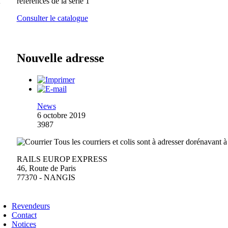
références de la série 1
Consulter le catalogue
Nouvelle adresse
News
6 octobre 2019
3987
Tous les courriers et colis sont à adresser dorénavant à
RAILS EUROP EXPRESS
46, Route de Paris
77370 - NANGIS
Revendeurs
Contact
Notices