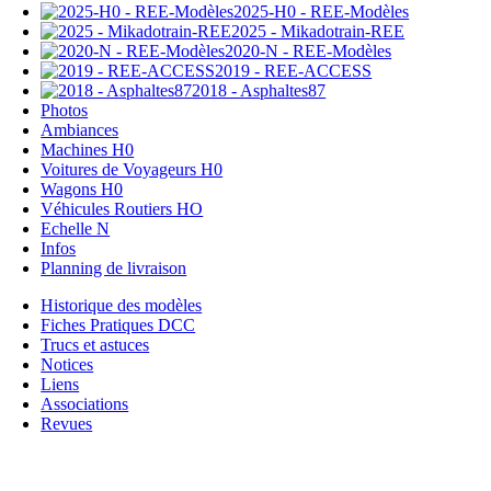
2025-H0 - REE-Modèles
2025 - Mikadotrain-REE
2020-N - REE-Modèles
2019 - REE-ACCESS
2018 - Asphaltes87
Photos
Ambiances
Machines H0
Voitures de Voyageurs H0
Wagons H0
Véhicules Routiers HO
Echelle N
Infos
Planning de livraison
Historique des modèles
Fiches Pratiques DCC
Trucs et astuces
Notices
Liens
Associations
Revues