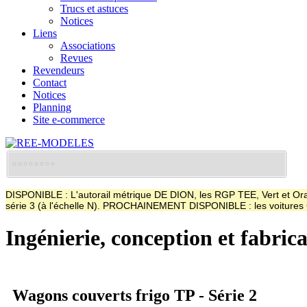
Trucs et astuces
Notices
Liens
Associations
Revues
Revendeurs
Contact
Notices
Planning
Site e-commerce
DISPONIBLE : L'autorail métrique DE DION, les RGP TEE, Vert et Oran
série 3 (à l'échelle N). PROCHAINEMENT DISPONIBLE : les voitur
Ingénierie, conception et fabric
Wagons couverts frigo TP - Série 2