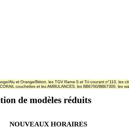
ge/Alu et Orange/Béton, les TGV Rame 5 et Tri-courant n°110, les cit
es CORAIL couchettes et les AMBULANCES, les BB6700/BB67300, les
ation de modèles réduits
NOUVEAUX HORAIRES