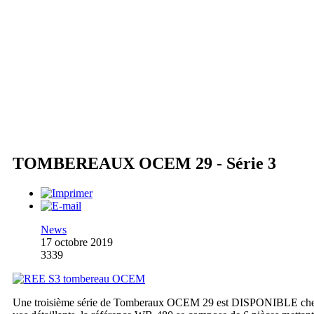
TOMBEREAUX OCEM 29 - Série 3
News
17 octobre 2019
3339
Une troisième série de Tomberaux OCEM 29 est DISPONIBLE ch