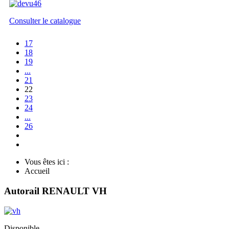
Consulter le catalogue
17
18
19
...
21
22
23
24
...
26
Vous êtes ici :
Accueil
Autorail RENAULT VH
Disponible