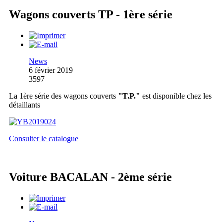
Wagons couverts TP - 1ère série
News
6 février 2019
3597
La 1ère série des wagons couverts
"T.P."
est disponible chez les
détaillants
Consulter le catalogue
Voiture BACALAN - 2ème série