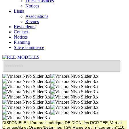
Trucs et astuces
Notices
Liens
Associations
Revues
Revendeurs
Contact
Notices
Planning
Site e-commerce
DISPONIBLE : L'autorail métrique DE DION, les RGP TEE, Vert et
Orange/Alu et Orange/Béton, les TGV Rame 5 et Tri-courant n°110,