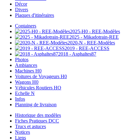
Décor
Divers
Plaques d'itinéraires
Containers
2025-H0 - REE-Modèles
2025 - Mikadotrain-REE
2020-N - REE-Modèles
2019 - REE-ACCESS
2018 - Asphaltes87
Photos
Ambiances
Machines H0
Voitures de Voyageurs H0
Wagons H0
Véhicules Routiers HO
Echelle N
Infos
Planning de livraison
Historique des modèles
Fiches Pratiques DCC
Trucs et astuces
Notices
Liens