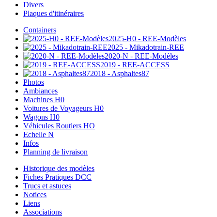
Divers
Plaques d'itinéraires
Containers
2025-H0 - REE-Modèles
2025 - Mikadotrain-REE
2020-N - REE-Modèles
2019 - REE-ACCESS
2018 - Asphaltes87
Photos
Ambiances
Machines H0
Voitures de Voyageurs H0
Wagons H0
Véhicules Routiers HO
Echelle N
Infos
Planning de livraison
Historique des modèles
Fiches Pratiques DCC
Trucs et astuces
Notices
Liens
Associations