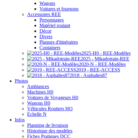
Wagons
Voitures et fourgons
Accessoires REE
Personnages
Matériel roulant
Décor
Divers
Plaques d'itinéraires
Containers
2025-H0 - REE-Modèles
2025 - Mikadotrain-REE
2020-N - REE-Modèles
2019 - REE-ACCESS
2018 - Asphaltes87
Photos
Ambiances
Machines H0
Voitures de Voyageurs H0
Wagons H0
Véhicules Routiers HO
Echelle N
Infos
Planning de livraison
Historique des modèles
Fiches Pratiques DCC