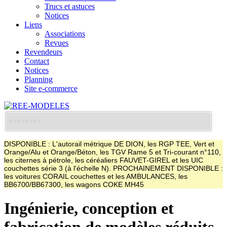
Trucs et astuces
Notices
Liens
Associations
Revues
Revendeurs
Contact
Notices
Planning
Site e-commerce
DISPONIBLE : L'autorail métrique DE DION, les RGP TEE, Vert et
Orange/Alu et Orange/Béton, les TGV Rame 5 et Tri-courant n°110,
les citernes à pétrole, les céréaliers FAUVET-GIREL et les UIC
couchettes série 3 (à l'échelle N). PROCHAINEMENT DISPONIBLE :
les voitures CORAIL couchettes et les AMBULANCES, les
BB6700/BB67300, les wagons COKE MH45
Ingénierie, conception et