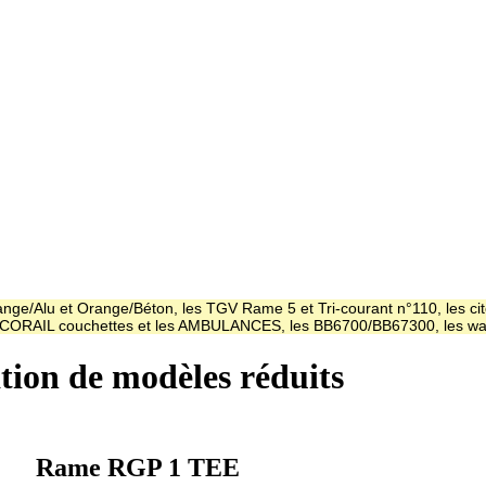
ge/Alu et Orange/Béton, les TGV Rame 5 et Tri-courant n°110, les cit
es CORAIL couchettes et les AMBULANCES, les BB6700/BB67300, les
ation de modèles réduits
Rame RGP 1 TEE