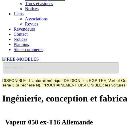
Trucs et astuces
Notices
Liens
Associations
Revues
Revendeurs
Contact
Notices
Planning
Site e-commerce
DISPONIBLE : L'autorail métrique DE DION, les RGP TEE, Vert et Oran
série 3 (à l'échelle N). PROCHAINEMENT DISPONIBLE : les voitur
Ingénierie, conception et fabric
Vapeur 050 ex-T16 Allemande