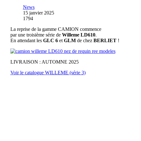
News
15 janvier 2025
1794
La reprise de la gamme CAMION commence
par une troisième série de
Willeme LD610
.
En attendant les
GLC 6
et
GLM
de chez
BERLIET
!
LIVRAISON : AUTOMNE 2025
Voir le catalogue WILLEME (série 3)