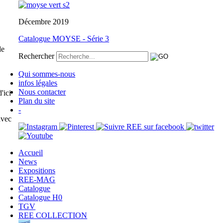
Décembre 2019
Catalogue MOYSE - Série 3
de
Rechercher
Qui sommes-nous
infos légales
Nous contacter
'ici
Plan du site
-
avec
Accueil
News
Expositions
REE-MAG
Catalogue
Catalogue H0
TGV
REE COLLECTION