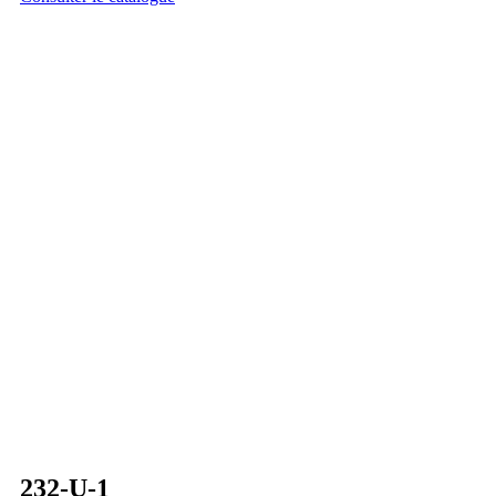
232-U-1