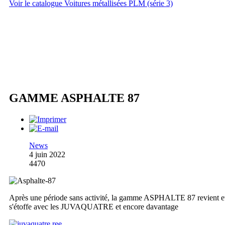
Voir le catalogue Voitures métallisées PLM (série 3)
GAMME ASPHALTE 87
News
4 juin 2022
4470
Après une période sans activité, la gamme ASPHALTE 87 revient e
s'étoffe avec les JUVAQUATRE et encore davantage