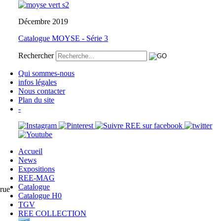
Décembre 2019
Catalogue MOYSE - Série 3
Rechercher
Qui sommes-nous
infos légales
Nous contacter
Plan du site
-
Accueil
News
Expositions
REE-MAG
Catalogue
grue
Catalogue H0
TGV
REE COLLECTION