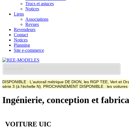
Trucs et astuces
Notices
Liens
Associations
Revues
Revendeurs
Contact
Notices
Planning
Site e-commerce
DISPONIBLE : L'autorail métrique DE DION, les RGP TEE, Vert et Oran
série 3 (à l'échelle N). PROCHAINEMENT DISPONIBLE : les voitur
Ingénierie, conception et fabric
VOITURE UIC