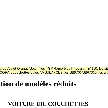
ge/Alu et Orange/Béton, les TGV Rame 5 et Tri-courant n°110, les cit
es CORAIL couchettes et les AMBULANCES, les BB6700/BB67300, les
ation de modèles réduits
VOITURE UIC COUCHETTES