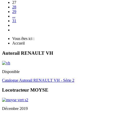
27
28
29
...
31
Vous êtes ici :
Accueil
Autorail RENAULT VH
Disponible
Catalogue Autorail RENAULT VH - Série 2
Locotracteur MOYSE
Décembre 2019