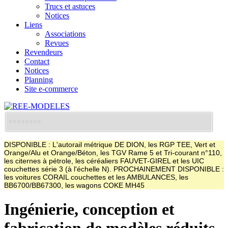
Trucs et astuces
Notices
Liens
Associations
Revues
Revendeurs
Contact
Notices
Planning
Site e-commerce
DISPONIBLE : L'autorail métrique DE DION, les RGP TEE, Vert et
Orange/Alu et Orange/Béton, les TGV Rame 5 et Tri-courant n°110,
les citernes à pétrole, les céréaliers FAUVET-GIREL et les UIC
couchettes série 3 (à l'échelle N). PROCHAINEMENT DISPONIBLE :
les voitures CORAIL couchettes et les AMBULANCES, les
BB6700/BB67300, les wagons COKE MH45
Ingénierie, conception et