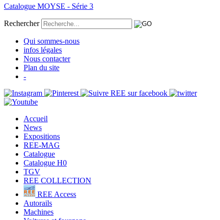
Catalogue MOYSE - Série 3
Rechercher
Qui sommes-nous
infos légales
Nous contacter
Plan du site
-
Accueil
News
Expositions
REE-MAG
Catalogue
Catalogue H0
TGV
REE COLLECTION
REE Access
Autorails
Machines