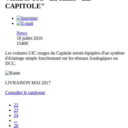
CAPITOLE"
News
18 juillet 2016
15400
Les voitures UIC rouges du Capitole seront équipées d'un système
d'éclairage simple fonctionnant sur les réseaux Analogiques ou
DCC.
LIVRAISON MAI 2017
Consulter le catalogue
22
23
24
...
26