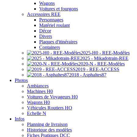
Wagons
Voitures et fourgons
Accessoires REE
Personnages
Matériel roulant
Décor
Divers
Plaques d'itinéraires
Containers
2025-H0 - REE-Modèles
2025 - Mikadotrain-REE
2020-N - REE-Modèles
2019 - REE-ACCESS
2018 - Asphaltes87
Photos
Ambiances
Machines H0
Voitures de Voyageurs H0
Wagons H0
Véhicules Routiers HO
Echelle N
Infos
Planning de livraison
Historique des modèles
Fiches Pratiques DCC