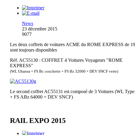
News
23 décembre 2015
9077
Les deux coffrets de voitures ACME du ROME EXPRESS de 1
sont toujours disponibles
Réf. AC55130 : COFFRET 4 Voitures Voyageurs "ROME
EXPRESS"
(WL Uhansa + FS Bc couchette + FS Bz 32000 + DEV SNCF verte)
Le second coffret AC55131 est composé de 3 Voitures (WL Typ
+ FS ABz 64000 + DEV SNCF)
RAIL EXPO 2015