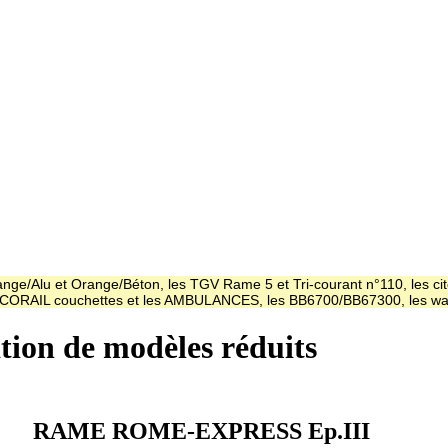
ge/Alu et Orange/Béton, les TGV Rame 5 et Tri-courant n°110, les cit
es CORAIL couchettes et les AMBULANCES, les BB6700/BB67300, les
ation de modèles réduits
RAME ROME-EXPRESS Ep.III