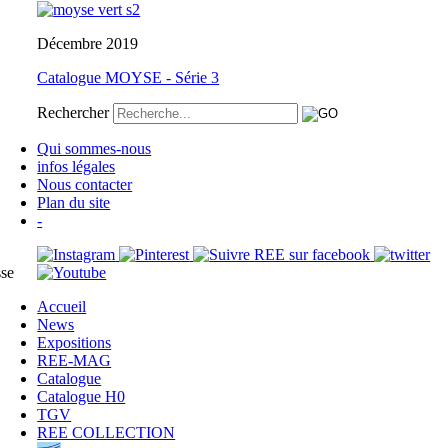
Décembre 2019
Catalogue MOYSE - Série 3
Rechercher
Qui sommes-nous
infos légales
Nous contacter
Plan du site
-
sse
Accueil
News
Expositions
REE-MAG
Catalogue
Catalogue H0
TGV
REE COLLECTION