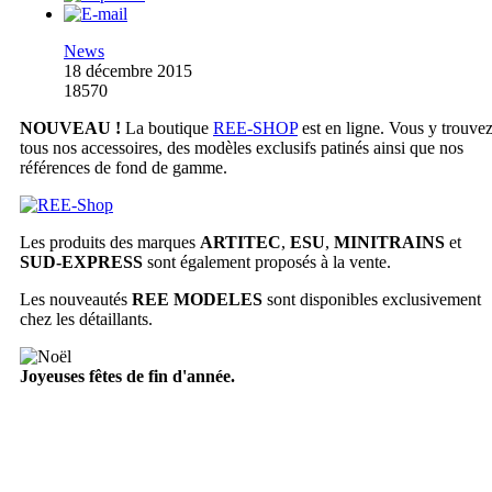
News
18 décembre 2015
18570
NOUVEAU !
La boutique
REE-SHOP
est en ligne. Vous y trouve
tous nos accessoires, des modèles exclusifs patinés ainsi que nos
références de fond de gamme.
Les produits des marques
ARTITEC
,
ESU
,
MINITRAINS
et
SUD-EXPRESS
sont également proposés à la vente.
Les nouveautés
REE MODELES
sont disponibles exclusivement
chez les détaillants.
Joyeuses fêtes de fin d'année.