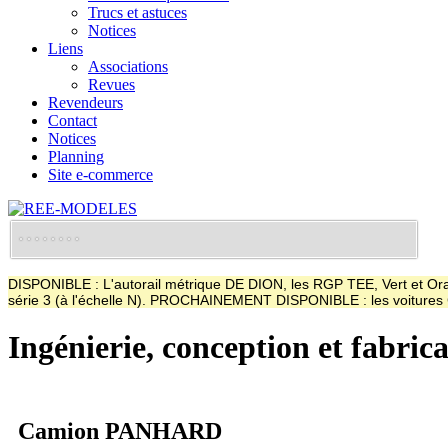
Trucs et astuces
Notices
Liens
Associations
Revues
Revendeurs
Contact
Notices
Planning
Site e-commerce
DISPONIBLE : L'autorail métrique DE DION, les RGP TEE, Vert et Oran
série 3 (à l'échelle N). PROCHAINEMENT DISPONIBLE : les voitur
Ingénierie, conception et fabric
Camion PANHARD