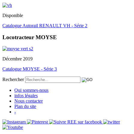
Disponible
Catalogue Autorail RENAULT VH - Série 2
Locotracteur MOYSE
Décembre 2019
Catalogue MOYSE - Série 3
Rechercher
Qui sommes-nous
infos légales
Nous contacter
Plan du site
-