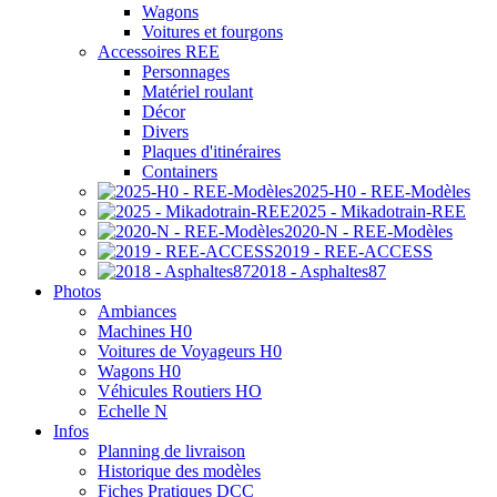
Wagons
Voitures et fourgons
Accessoires REE
Personnages
Matériel roulant
Décor
Divers
Plaques d'itinéraires
Containers
2025-H0 - REE-Modèles
2025 - Mikadotrain-REE
2020-N - REE-Modèles
2019 - REE-ACCESS
2018 - Asphaltes87
Photos
Ambiances
Machines H0
Voitures de Voyageurs H0
Wagons H0
Véhicules Routiers HO
Echelle N
Infos
Planning de livraison
Historique des modèles
Fiches Pratiques DCC