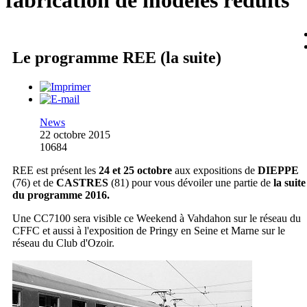
fabrication de modèles réduits
Le programme REE (la suite)
News
22 octobre 2015
10684
REE est présent les
24 et 25 octobre
aux expositions de
DIEPPE
(76) et de
CASTRES
(81) pour vous dévoiler une partie de
la suite
du programme 2016.
Une CC7100 sera visible ce Weekend à Vahdahon sur le réseau du
CFFC et aussi à l'exposition de Pringy en Seine et Marne sur le
réseau du Club d'Ozoir.