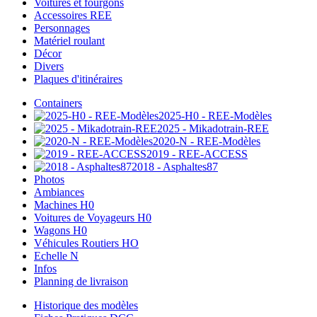
Voitures et fourgons
Accessoires REE
Personnages
Matériel roulant
Décor
Divers
Plaques d'itinéraires
Containers
2025-H0 - REE-Modèles
2025 - Mikadotrain-REE
2020-N - REE-Modèles
2019 - REE-ACCESS
2018 - Asphaltes87
Photos
Ambiances
Machines H0
Voitures de Voyageurs H0
Wagons H0
Véhicules Routiers HO
Echelle N
Infos
Planning de livraison
Historique des modèles