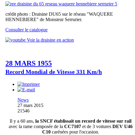
crédit photo : Draisine DU65 sur le réseau "WAQUERE
HENNEBIERE" de Monsieur Serrurier.
Consulter le catalogue
Voir la draisine en action
28 MARS 1955
Record Mondial de Vitesse 331 Km/h
News
27 mars 2015
21546
Il y a 60 ans,
la SNCF établissait un record de vitesse sur rail
avec la rame composée de la
CC7107
et de 3 voitures
DEV U46
C10
carénées pour l'occasion.