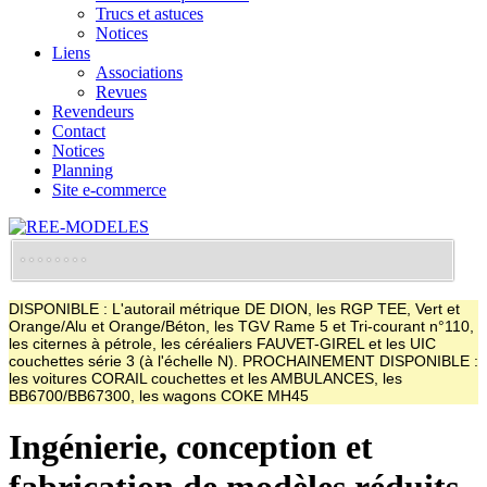
Trucs et astuces
Notices
Liens
Associations
Revues
Revendeurs
Contact
Notices
Planning
Site e-commerce
DISPONIBLE : L'autorail métrique DE DION, les RGP TEE, Vert et
Orange/Alu et Orange/Béton, les TGV Rame 5 et Tri-courant n°110,
les citernes à pétrole, les céréaliers FAUVET-GIREL et les UIC
couchettes série 3 (à l'échelle N). PROCHAINEMENT DISPONIBLE :
les voitures CORAIL couchettes et les AMBULANCES, les
BB6700/BB67300, les wagons COKE MH45
Ingénierie, conception et