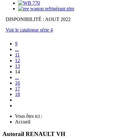
DISPONIBILITÉ : AOUT 2022
Voir le catalogue série 4
9
...
11
12
13
14
...
16
17
18
Vous êtes ici :
Accueil
Autorail RENAULT VH