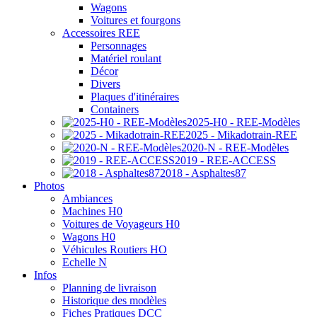
Wagons
Voitures et fourgons
Accessoires REE
Personnages
Matériel roulant
Décor
Divers
Plaques d'itinéraires
Containers
2025-H0 - REE-Modèles
2025 - Mikadotrain-REE
2020-N - REE-Modèles
2019 - REE-ACCESS
2018 - Asphaltes87
Photos
Ambiances
Machines H0
Voitures de Voyageurs H0
Wagons H0
Véhicules Routiers HO
Echelle N
Infos
Planning de livraison
Historique des modèles
Fiches Pratiques DCC