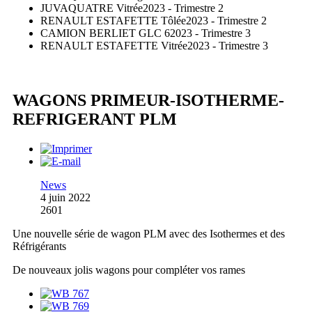
JUVAQUATRE Vitrée
2023 - Trimestre 2
RENAULT ESTAFETTE Tôlée
2023 - Trimestre 2
CAMION BERLIET GLC 6
2023 - Trimestre 3
RENAULT ESTAFETTE Vitrée
2023 - Trimestre 3
WAGONS PRIMEUR-ISOTHERME-
REFRIGERANT PLM
News
4 juin 2022
2601
Une nouvelle série de wagon PLM avec des Isothermes et des
Réfrigérants
De nouveaux jolis wagons pour compléter vos rames