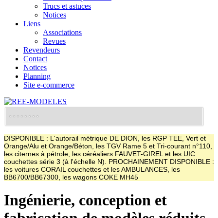
Trucs et astuces
Notices
Liens
Associations
Revues
Revendeurs
Contact
Notices
Planning
Site e-commerce
DISPONIBLE : L'autorail métrique DE DION, les RGP TEE, Vert et
Orange/Alu et Orange/Béton, les TGV Rame 5 et Tri-courant n°110,
les citernes à pétrole, les céréaliers FAUVET-GIREL et les UIC
couchettes série 3 (à l'échelle N). PROCHAINEMENT DISPONIBLE :
les voitures CORAIL couchettes et les AMBULANCES, les
BB6700/BB67300, les wagons COKE MH45
Ingénierie, conception et