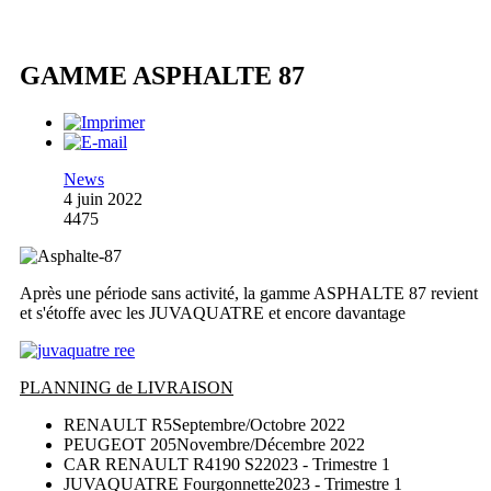
GAMME ASPHALTE 87
News
4 juin 2022
4475
Après une période sans activité, la gamme ASPHALTE 87 revient
et s'étoffe avec les JUVAQUATRE et encore davantage
PLANNING de LIVRAISON
RENAULT R5
Septembre/Octobre 2022
PEUGEOT 205
Novembre/Décembre 2022
CAR RENAULT R4190 S2
2023 - Trimestre 1
JUVAQUATRE Fourgonnette
2023 - Trimestre 1