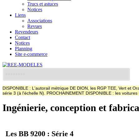
Trucs et astuces
Notices
Liens
Associations
Revues
Revendeurs
Contact
Notices
Planning
Site e-commerce
DISPONIBLE : L'autorail métrique DE DION, les RGP TEE, Vert et Oran
série 3 (à l'échelle N). PROCHAINEMENT DISPONIBLE : les voitur
Ingénierie, conception et fabric
Les BB 9200 : Série 4