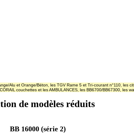
ge/Alu et Orange/Béton, les TGV Rame 5 et Tri-courant n°110, les cit
es CORAIL couchettes et les AMBULANCES, les BB6700/BB67300, les
ation de modèles réduits
BB 16000 (série 2)