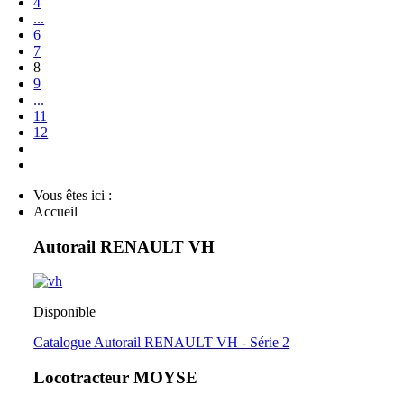
4
...
6
7
8
9
...
11
12
Vous êtes ici :
Accueil
Autorail RENAULT VH
Disponible
Catalogue Autorail RENAULT VH - Série 2
Locotracteur MOYSE