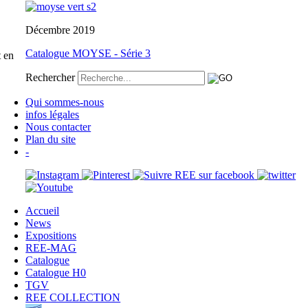
Décembre 2019
Catalogue MOYSE - Série 3
t en
Rechercher
Qui sommes-nous
infos légales
Nous contacter
Plan du site
-
Accueil
News
Expositions
REE-MAG
Catalogue
Catalogue H0
TGV
REE COLLECTION