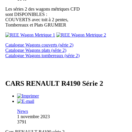
Les séries 2 des wagons métriques CFD
sont DISPONIBLES :
COUVERTS avec toit à 2 pentes,
Tombereaux et Plats GRUMIER
Catalogue Wagons couverts (série 2)
Catalogue Wagons plats (série 2)
Catalogue Wagons tombereaux (série 2)
CARS RENAULT R4190 Série 2
News
1 novembre 2023
3791
Cars RENAULT R4190 série 2