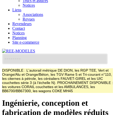
Trucs et astuces
Notices
Liens
Associations
Revues
Revendeurs
Contact
Notices
Planning
Site e-commerce
DISPONIBLE : L'autorail métrique DE DION, les RGP TEE, Vert et
Orange/Alu et Orange/Béton, les TGV Rame 5 et Tri-courant n°110,
les citernes à pétrole, les céréaliers FAUVET-GIREL et les UIC
couchettes série 3 (à l'échelle N). PROCHAINEMENT DISPONIBLE :
les voitures CORAIL couchettes et les AMBULANCES, les
BB6700/BB67300, les wagons COKE MH45
Ingénierie, conception et
fabrication de modèles réduits