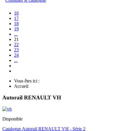
Consulter le catalogue
16
17
18
19
...
21
22
23
24
...
Vous êtes ici :
Accueil
Autorail RENAULT VH
Disponible
Catalogue Autorail RENAULT VH - Série 2