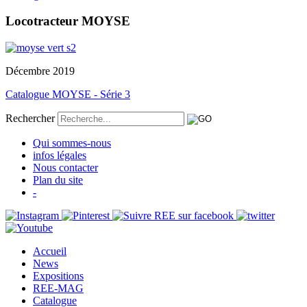
Locotracteur MOYSE
Décembre 2019
Catalogue MOYSE - Série 3
Rechercher
Qui sommes-nous
infos légales
Nous contacter
Plan du site
-
Accueil
News
Expositions
REE-MAG
Catalogue