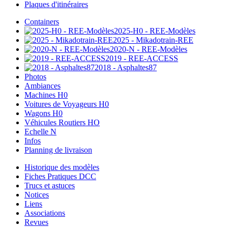
Plaques d'itinéraires
Containers
2025-H0 - REE-Modèles
2025 - Mikadotrain-REE
2020-N - REE-Modèles
2019 - REE-ACCESS
2018 - Asphaltes87
Photos
Ambiances
Machines H0
Voitures de Voyageurs H0
Wagons H0
Véhicules Routiers HO
Echelle N
Infos
Planning de livraison
Historique des modèles
Fiches Pratiques DCC
Trucs et astuces
Notices
Liens
Associations
Revues