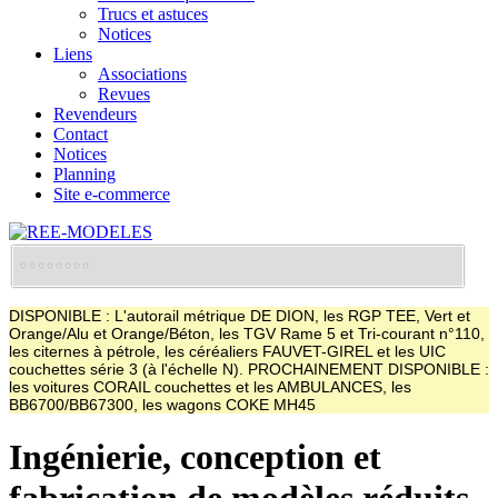
Trucs et astuces
Notices
Liens
Associations
Revues
Revendeurs
Contact
Notices
Planning
Site e-commerce
DISPONIBLE : L'autorail métrique DE DION, les RGP TEE, Vert et
Orange/Alu et Orange/Béton, les TGV Rame 5 et Tri-courant n°110,
les citernes à pétrole, les céréaliers FAUVET-GIREL et les UIC
couchettes série 3 (à l'échelle N). PROCHAINEMENT DISPONIBLE :
les voitures CORAIL couchettes et les AMBULANCES, les
BB6700/BB67300, les wagons COKE MH45
Ingénierie, conception et