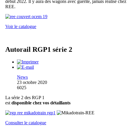
début 2022. Il y aura des wagons avec guérite, jamais réalisé chez
REE.
Voir le catalogue
Autorail RGP1 série 2
News
23 octobre 2020
6025
La série 2 des RGP 1
est
disponible chez vos détaillants
Consulter le catalogue