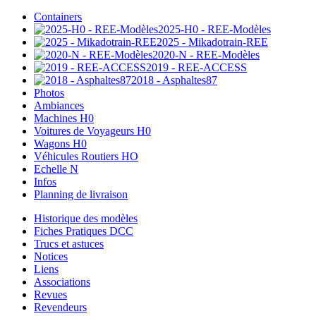
Containers
2025-H0 - REE-Modèles
2025 - Mikadotrain-REE
2020-N - REE-Modèles
2019 - REE-ACCESS
2018 - Asphaltes87
Photos
Ambiances
Machines H0
Voitures de Voyageurs H0
Wagons H0
Véhicules Routiers HO
Echelle N
Infos
Planning de livraison
Historique des modèles
Fiches Pratiques DCC
Trucs et astuces
Notices
Liens
Associations
Revues
Revendeurs