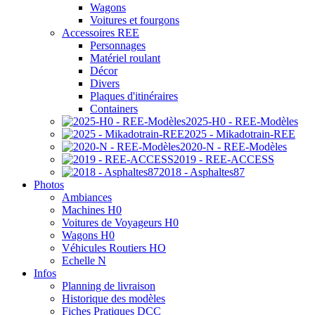
Wagons
Voitures et fourgons
Accessoires REE
Personnages
Matériel roulant
Décor
Divers
Plaques d'itinéraires
Containers
2025-H0 - REE-Modèles
2025 - Mikadotrain-REE
2020-N - REE-Modèles
2019 - REE-ACCESS
2018 - Asphaltes87
Photos
Ambiances
Machines H0
Voitures de Voyageurs H0
Wagons H0
Véhicules Routiers HO
Echelle N
Infos
Planning de livraison
Historique des modèles
Fiches Pratiques DCC