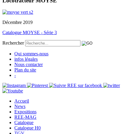
Locotracteur MOYSE
Décembre 2019
Catalogue MOYSE - Série 3
Rechercher
Qui sommes-nous
infos légales
Nous contacter
Plan du site
-
Accueil
News
Expositions
REE-MAG
Catalogue
Catalogue H0
TGV