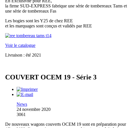
En Exclusivité pour REE,
la firme SUD-EXPRESS fabrique une série de tombereaux Tams et
une série de tombereaux Fas
Les bogies sont les Y25 de chez REE
et les marquages sont conçus et validés par REE
Voir le catalogue
Livraison : été 2021
COUVERT OCEM 19 - Série 3
News
24 novembre 2020
3061
De nouveaux wagons couverts OCEM 19 sont en préparation pour