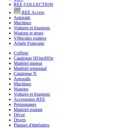
REE COLLECTION
REE Access
Autorails
Machines
Voitures et fourgons
Wagons et grues
Véhicules routiers
Armée Française
Coffrets
Catalogue HOm/HOe
Matériel moteur
Matériel remorqué
Catalogue N
Autorails
Machines
Wagons
Voitures et fourgons
Accessoires REE
Personnages
Matériel roulant
Décor
Divers
Plaques d'itinéraires