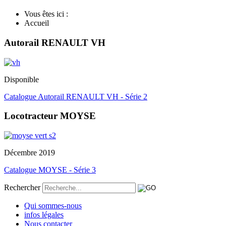
Vous êtes ici :
Accueil
Autorail RENAULT VH
Disponible
Catalogue Autorail RENAULT VH - Série 2
Locotracteur MOYSE
Décembre 2019
Catalogue MOYSE - Série 3
Rechercher
Qui sommes-nous
infos légales
Nous contacter