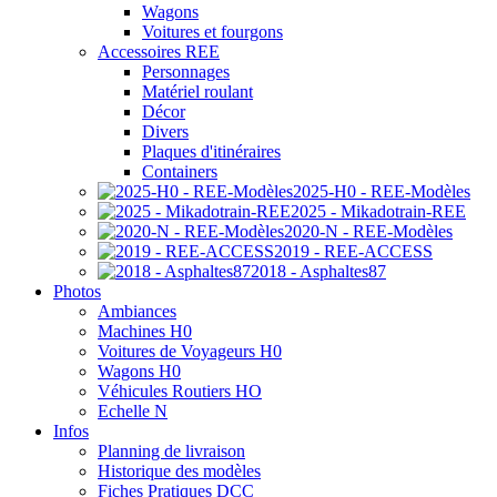
Wagons
Voitures et fourgons
Accessoires REE
Personnages
Matériel roulant
Décor
Divers
Plaques d'itinéraires
Containers
2025-H0 - REE-Modèles
2025 - Mikadotrain-REE
2020-N - REE-Modèles
2019 - REE-ACCESS
2018 - Asphaltes87
Photos
Ambiances
Machines H0
Voitures de Voyageurs H0
Wagons H0
Véhicules Routiers HO
Echelle N
Infos
Planning de livraison
Historique des modèles
Fiches Pratiques DCC