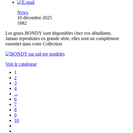
News
10 décembre 2025
1682
Les grues BONDY sont disponibles chez vos détaillants.
Jamais reproduites en grande série, elles sont un complément
essentiel dans votre Collection
Voir le catalogue
1
2
3
4
...
6
7
8
9
10