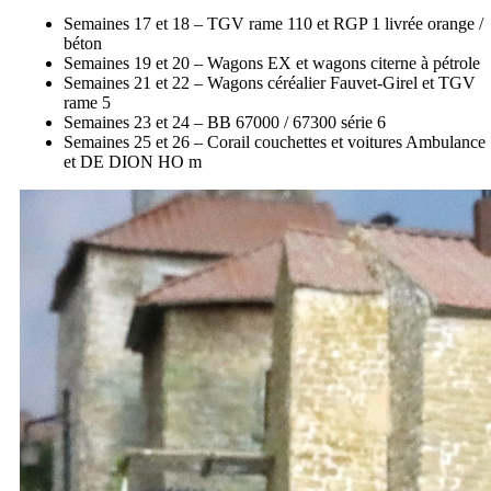
Semaines 17 et 18 – TGV rame 110 et RGP 1 livrée orange /
béton
Semaines 19 et 20 – Wagons EX et wagons citerne à pétrole
Semaines 21 et 22 – Wagons céréalier Fauvet-Girel et TGV
rame 5
Semaines 23 et 24 – BB 67000 / 67300 série 6
Semaines 25 et 26 – Corail couchettes et voitures Ambulance
et DE DION HO m