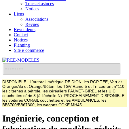
Trucs et astuces
Notices
Liens
Associations
Revues
Revendeurs
Contact
Notices
Planning
Site e-commerce
DISPONIBLE : L'autorail métrique DE DION, les RGP TEE, Vert et
Orange/Alu et Orange/Béton, les TGV Rame 5 et Tri-courant n°110,
les citernes à pétrole, les céréaliers FAUVET-GIREL et les UIC
couchettes série 3 (à l'échelle N). PROCHAINEMENT DISPONIBLE :
les voitures CORAIL couchettes et les AMBULANCES, les
BB6700/BB67300, les wagons COKE MH45
Ingénierie, conception et