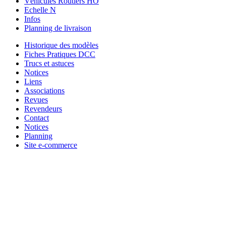
Véhicules Routiers HO
Echelle N
Infos
Planning de livraison
Historique des modèles
Fiches Pratiques DCC
Trucs et astuces
Notices
Liens
Associations
Revues
Revendeurs
Contact
Notices
Planning
Site e-commerce