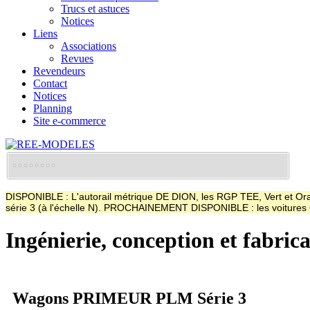
Trucs et astuces
Notices
Liens
Associations
Revues
Revendeurs
Contact
Notices
Planning
Site e-commerce
DISPONIBLE : L'autorail métrique DE DION, les RGP TEE, Vert et Oran
série 3 (à l'échelle N). PROCHAINEMENT DISPONIBLE : les voitur
Ingénierie, conception et fabric
Wagons PRIMEUR PLM Série 3