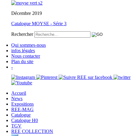
Décembre 2019
Catalogue MOYSE - Série 3
Rechercher
Qui sommes-nous
infos légales
Nous contacter
Plan du site
-
Accueil
News
Expositions
REE-MAG
Catalogue
Catalogue H0
TGV
REE COLLECTION