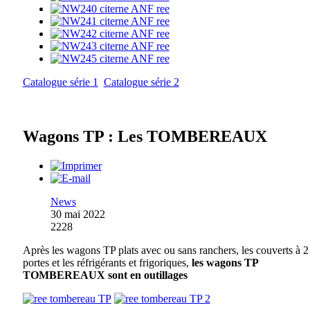
Catalogue série 1
Catalogue série 2
Wagons TP : Les TOMBEREAUX
News
30 mai 2022
2228
Après les wagons TP plats avec ou sans ranchers, les couverts à 2
portes et les réfrigérants et frigoriques,
les wagons TP
TOMBEREAUX sont en outillages