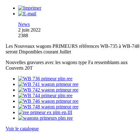
News
2 juin 2022
2388
Les Nouveaux wagons PRIMEURS références WB-735 à WB-748
seront Disponibles courant Juillet
Nouvelles gravures avec les wagons type Fa ressemblants aux
Couverts 20T
Voir le catalogue