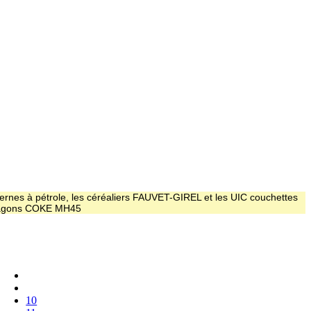
ernes à pétrole, les céréaliers FAUVET-GIREL et les UIC couchettes
 wagons COKE MH45
10