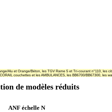
ge/Alu et Orange/Béton, les TGV Rame 5 et Tri-courant n°110, les cit
es CORAIL couchettes et les AMBULANCES, les BB6700/BB67300, les
ation de modèles réduits
ANF échelle N