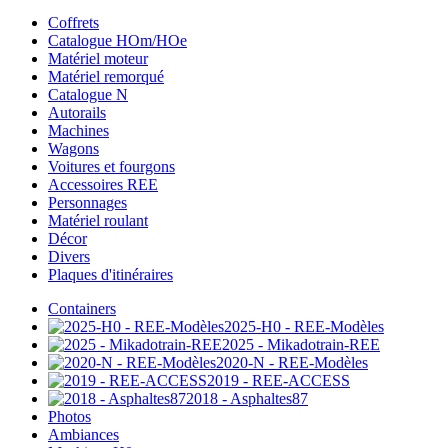
Coffrets
Catalogue HOm/HOe
Matériel moteur
Matériel remorqué
Catalogue N
Autorails
Machines
Wagons
Voitures et fourgons
Accessoires REE
Personnages
Matériel roulant
Décor
Divers
Plaques d'itinéraires
Containers
2025-H0 - REE-Modèles
2025 - Mikadotrain-REE
2020-N - REE-Modèles
2019 - REE-ACCESS
2018 - Asphaltes87
Photos
Ambiances