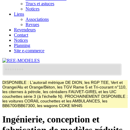
Trucs et astuces
Notices
Liens
Associations
Revues
Revendeurs
Contact
Notices
Planning
Site e-commerce
DISPONIBLE : L'autorail métrique DE DION, les RGP TEE, Vert et
Orange/Alu et Orange/Béton, les TGV Rame 5 et Tri-courant n°110,
les citernes à pétrole, les céréaliers FAUVET-GIREL et les UIC
couchettes série 3 (à l'échelle N). PROCHAINEMENT DISPONIBLE :
les voitures CORAIL couchettes et les AMBULANCES, les
BB6700/BB67300, les wagons COKE MH45
Ingénierie, conception et