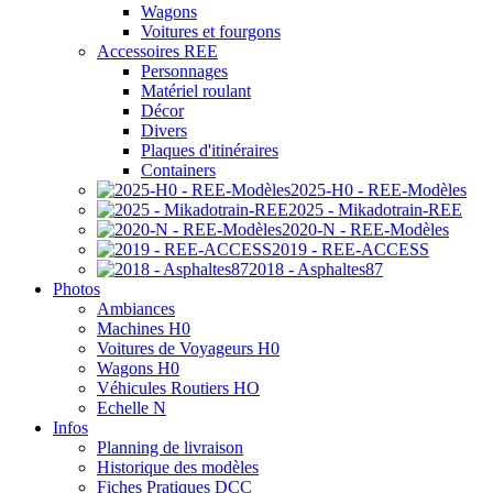
Wagons
Voitures et fourgons
Accessoires REE
Personnages
Matériel roulant
Décor
Divers
Plaques d'itinéraires
Containers
2025-H0 - REE-Modèles
2025 - Mikadotrain-REE
2020-N - REE-Modèles
2019 - REE-ACCESS
2018 - Asphaltes87
Photos
Ambiances
Machines H0
Voitures de Voyageurs H0
Wagons H0
Véhicules Routiers HO
Echelle N
Infos
Planning de livraison
Historique des modèles
Fiches Pratiques DCC