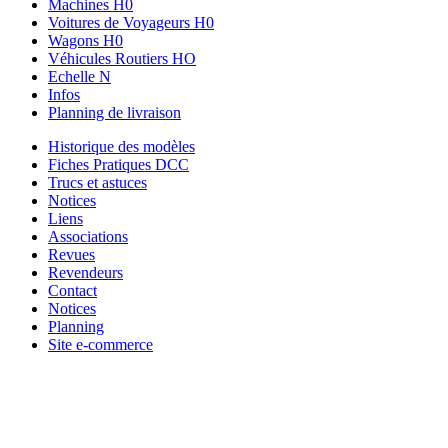
Machines H0
Voitures de Voyageurs H0
Wagons H0
Véhicules Routiers HO
Echelle N
Infos
Planning de livraison
Historique des modèles
Fiches Pratiques DCC
Trucs et astuces
Notices
Liens
Associations
Revues
Revendeurs
Contact
Notices
Planning
Site e-commerce