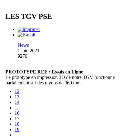
LES TGV PSE
News
1 juin 2021
9270
PROTOTYPE REE : Essais en Ligne
Le prototype en impression 3D de notre TGV fonctionne
parfaitement sur des rayons de 360 mm
12
13
14
...
16
17
18
19
...