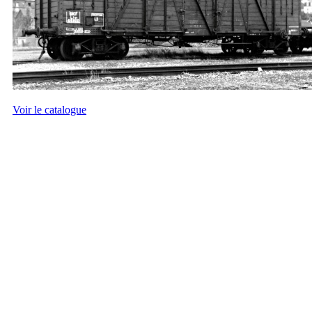
Voir le catalogue