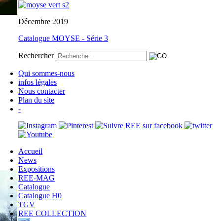
Décembre 2019
Catalogue MOYSE - Série 3
Rechercher
Qui sommes-nous
infos légales
Nous contacter
Plan du site
-
Accueil
News
Expositions
REE-MAG
Catalogue
Catalogue H0
TGV
REE COLLECTION