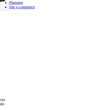
Planning
Site e-commerce
ieux
rés