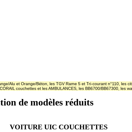
ge/Alu et Orange/Béton, les TGV Rame 5 et Tri-courant n°110, les cit
es CORAIL couchettes et les AMBULANCES, les BB6700/BB67300, les
ation de modèles réduits
VOITURE UIC COUCHETTES