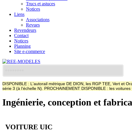
Trucs et astuces
Notices
Liens
Associations
Revues
Revendeurs
Contact
Notices
Planning
Site e-commerce
DISPONIBLE : L'autorail métrique DE DION, les RGP TEE, Vert et Oran
série 3 (à l'échelle N). PROCHAINEMENT DISPONIBLE : les voitur
Ingénierie, conception et fabric
VOITURE UIC