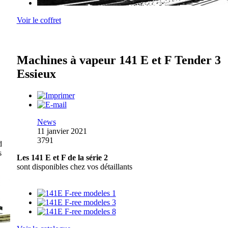
Voir le coffret
Machines à vapeur 141 E et F Tender 3
Essieux
News
11 janvier 2021
3791
d
s
Les 141 E et F de la série 2
sont disponibles chez vos détaillants