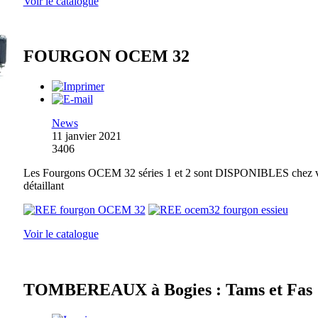
Voir le catalogue
FOURGON OCEM 32
News
11 janvier 2021
3406
Les Fourgons OCEM 32 séries 1 et 2 sont DISPONIBLES chez 
détaillant
Voir le catalogue
TOMBEREAUX à Bogies : Tams et Fas