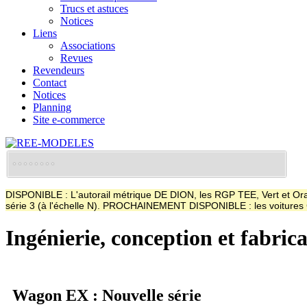
Trucs et astuces
Notices
Liens
Associations
Revues
Revendeurs
Contact
Notices
Planning
Site e-commerce
DISPONIBLE : L'autorail métrique DE DION, les RGP TEE, Vert et Oran
série 3 (à l'échelle N). PROCHAINEMENT DISPONIBLE : les voitur
Ingénierie, conception et fabric
Wagon EX : Nouvelle série