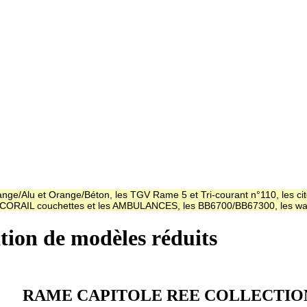
ge/Alu et Orange/Béton, les TGV Rame 5 et Tri-courant n°110, les cit
es CORAIL couchettes et les AMBULANCES, les BB6700/BB67300, les
ation de modèles réduits
RAME CAPITOLE REE COLLECTIO