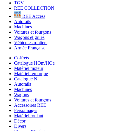
TGV
REE COLLECTION
REE Access
Autorails
Machines
Voitures et fourgons
Wagons et grues
Véhicules routiers
Armée Française
Coffrets
Catalogue HOm/HOe
Matériel moteur
Matériel remorqué
Catalogue N
Autorails
Machines
Wagons
Voitures et fourgons
Accessoires REE
Personnages
Matériel roulant
Décor
Divers