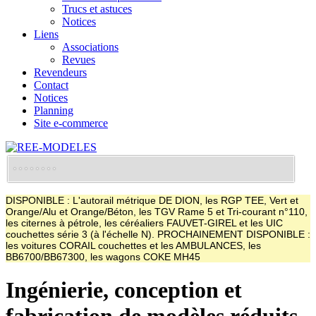
Trucs et astuces
Notices
Liens
Associations
Revues
Revendeurs
Contact
Notices
Planning
Site e-commerce
DISPONIBLE : L'autorail métrique DE DION, les RGP TEE, Vert et
Orange/Alu et Orange/Béton, les TGV Rame 5 et Tri-courant n°110,
les citernes à pétrole, les céréaliers FAUVET-GIREL et les UIC
couchettes série 3 (à l'échelle N). PROCHAINEMENT DISPONIBLE :
les voitures CORAIL couchettes et les AMBULANCES, les
BB6700/BB67300, les wagons COKE MH45
Ingénierie, conception et