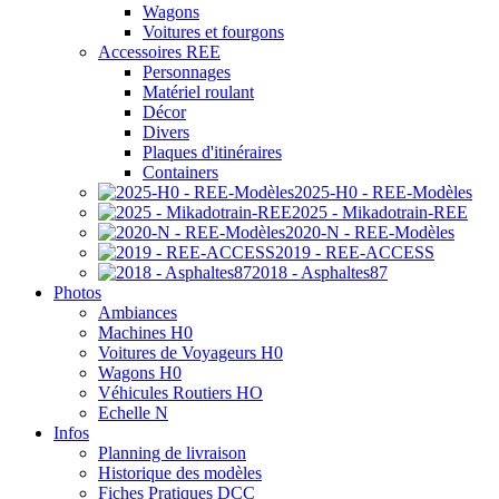
Wagons
Voitures et fourgons
Accessoires REE
Personnages
Matériel roulant
Décor
Divers
Plaques d'itinéraires
Containers
2025-H0 - REE-Modèles
2025 - Mikadotrain-REE
2020-N - REE-Modèles
2019 - REE-ACCESS
2018 - Asphaltes87
Photos
Ambiances
Machines H0
Voitures de Voyageurs H0
Wagons H0
Véhicules Routiers HO
Echelle N
Infos
Planning de livraison
Historique des modèles
Fiches Pratiques DCC