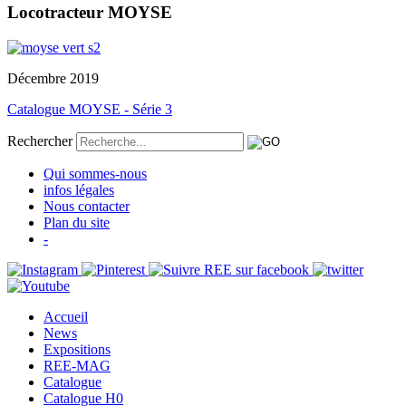
Locotracteur MOYSE
Décembre 2019
Catalogue MOYSE - Série 3
Rechercher
Qui sommes-nous
infos légales
Nous contacter
Plan du site
-
Accueil
News
Expositions
REE-MAG
Catalogue
Catalogue H0