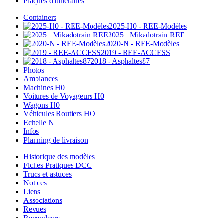
Plaques d'itinéraires
Containers
2025-H0 - REE-Modèles
2025 - Mikadotrain-REE
2020-N - REE-Modèles
2019 - REE-ACCESS
2018 - Asphaltes87
Photos
Ambiances
Machines H0
Voitures de Voyageurs H0
Wagons H0
Véhicules Routiers HO
Echelle N
Infos
Planning de livraison
Historique des modèles
Fiches Pratiques DCC
Trucs et astuces
Notices
Liens
Associations
Revues
Revendeurs