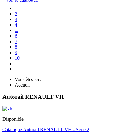
1
2
3
4
...
6
7
8
9
10
Vous êtes ici :
Accueil
Autorail RENAULT VH
Disponible
Catalogue Autorail RENAULT VH - Série 2