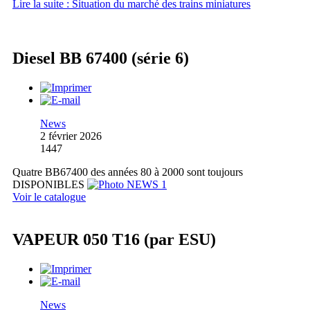
Lire la suite : Situation du marché des trains miniatures
Diesel BB 67400 (série 6)
News
2 février 2026
1447
Quatre BB67400 des années 80 à 2000 sont toujours
DISPONIBLES
Voir le catalogue
VAPEUR 050 T16 (par ESU)
News