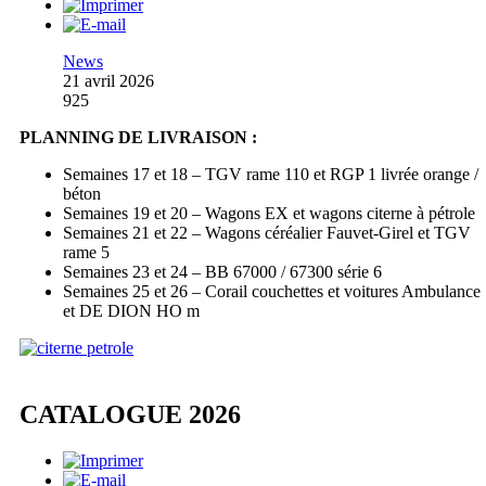
News
21 avril 2026
925
PLANNING DE LIVRAISON :
Semaines 17 et 18 – TGV rame 110 et RGP 1 livrée orange /
béton
Semaines 19 et 20 – Wagons EX et wagons citerne à pétrole
Semaines 21 et 22 – Wagons céréalier Fauvet-Girel et TGV
rame 5
Semaines 23 et 24 – BB 67000 / 67300 série 6
Semaines 25 et 26 – Corail couchettes et voitures Ambulance
et DE DION HO m
CATALOGUE 2026