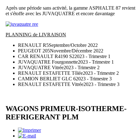
Après une période sans activité, la gamme ASPHALTE 87 revient
et s'étoffe avec les JUVAQUATRE et encore davantage
PLANNING de LIVRAISON
RENAULT R5
Septembre/Octobre 2022
PEUGEOT 205
Novembre/Décembre 2022
CAR RENAULT R4190 S2
2023 - Trimestre 1
JUVAQUATRE Fourgonnette
2023 - Trimestre 1
JUVAQUATRE Vitrée
2023 - Trimestre 2
RENAULT ESTAFETTE Tôlée
2023 - Trimestre 2
CAMION BERLIET GLC 6
2023 - Trimestre 3
RENAULT ESTAFETTE Vitrée
2023 - Trimestre 3
WAGONS PRIMEUR-ISOTHERME-
REFRIGERANT PLM