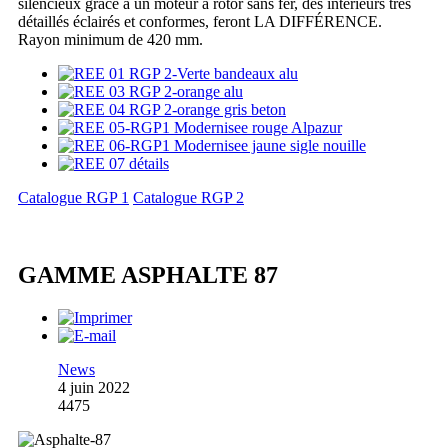
silencieux grâce à un moteur à rotor sans fer, des intérieurs très
détaillés éclairés et conformes, feront LA DIFFÉRENCE.
Rayon minimum de 420 mm.
Catalogue RGP 1
Catalogue RGP 2
GAMME ASPHALTE 87
News
4 juin 2022
4475