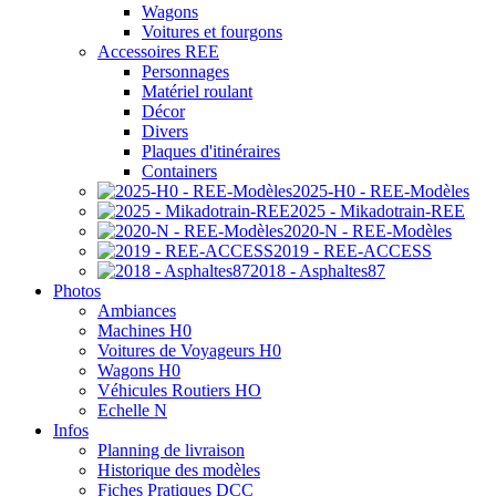
Wagons
Voitures et fourgons
Accessoires REE
Personnages
Matériel roulant
Décor
Divers
Plaques d'itinéraires
Containers
2025-H0 - REE-Modèles
2025 - Mikadotrain-REE
2020-N - REE-Modèles
2019 - REE-ACCESS
2018 - Asphaltes87
Photos
Ambiances
Machines H0
Voitures de Voyageurs H0
Wagons H0
Véhicules Routiers HO
Echelle N
Infos
Planning de livraison
Historique des modèles
Fiches Pratiques DCC