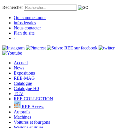
Rechercher
Qui sommes-nous
infos légales
Nous contacter
Plan du site
-
Accueil
News
Expositions
REE-MAG
Catalogue
Catalogue H0
TGV
REE COLLECTION
REE Access
Autorails
Machines
Voitures et fourgons
Wagons et grues