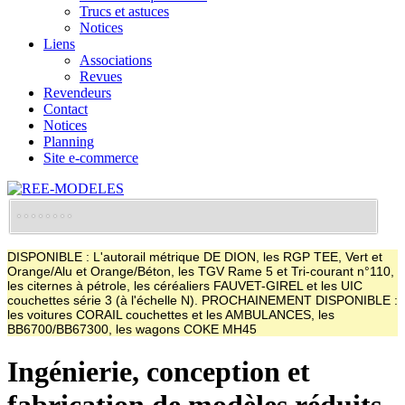
Trucs et astuces
Notices
Liens
Associations
Revues
Revendeurs
Contact
Notices
Planning
Site e-commerce
DISPONIBLE : L'autorail métrique DE DION, les RGP TEE, Vert et
Orange/Alu et Orange/Béton, les TGV Rame 5 et Tri-courant n°110,
les citernes à pétrole, les céréaliers FAUVET-GIREL et les UIC
couchettes série 3 (à l'échelle N). PROCHAINEMENT DISPONIBLE :
les voitures CORAIL couchettes et les AMBULANCES, les
BB6700/BB67300, les wagons COKE MH45
Ingénierie, conception et