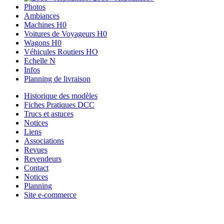
Photos
Ambiances
Machines H0
Voitures de Voyageurs H0
Wagons H0
Véhicules Routiers HO
Echelle N
Infos
Planning de livraison
Historique des modèles
Fiches Pratiques DCC
Trucs et astuces
Notices
Liens
Associations
Revues
Revendeurs
Contact
Notices
Planning
Site e-commerce