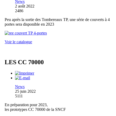
News
2 août 2022
2486
Peu après la sortie des Tombereaux TP, une série de couverts à 4
portes sera disponible en 2023
Voir le catalogue
LES CC 70000
News
25 juin 2022
5111
En préparation pour 2023,
les prototypes CC 70000 de la SNCF