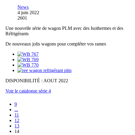
News
4 juin 2022
2601
Une nouvelle série de wagon PLM avec des Isothermes et des
Réfrigérants
De nouveaux jolis wagons pour compléter vos rames
DISPONIBILITÉ : AOUT 2022
Voir le catalogue série 4
9
...
11
12
13
14