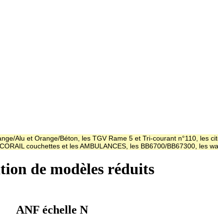
ge/Alu et Orange/Béton, les TGV Rame 5 et Tri-courant n°110, les cit
es CORAIL couchettes et les AMBULANCES, les BB6700/BB67300, les
ation de modèles réduits
ANF échelle N