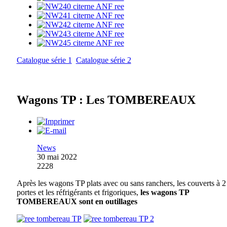
Catalogue série 1
Catalogue série 2
Wagons TP : Les TOMBEREAUX
News
30 mai 2022
2228
Après les wagons TP plats avec ou sans ranchers, les couverts à 2
portes et les réfrigérants et frigoriques,
les wagons TP
TOMBEREAUX sont en outillages