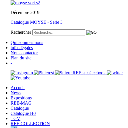
Décembre 2019
Catalogue MOYSE - Série 3
Rechercher
Qui sommes-nous
infos légales
Nous contacter
Plan du site
-
Accueil
News
Expositions
REE-MAG
Catalogue
Catalogue H0
TGV
REE COLLECTION