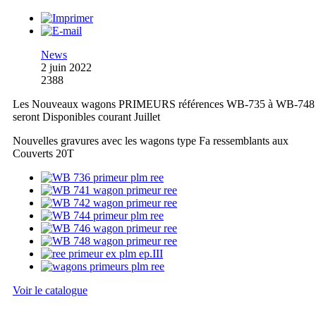
News
2 juin 2022
2388
Les Nouveaux wagons PRIMEURS références WB-735 à WB-748
seront Disponibles courant Juillet
Nouvelles gravures avec les wagons type Fa ressemblants aux
Couverts 20T
Voir le catalogue