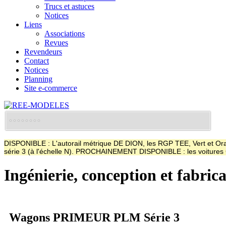
Trucs et astuces
Notices
Liens
Associations
Revues
Revendeurs
Contact
Notices
Planning
Site e-commerce
DISPONIBLE : L'autorail métrique DE DION, les RGP TEE, Vert et Oran
série 3 (à l'échelle N). PROCHAINEMENT DISPONIBLE : les voitur
Ingénierie, conception et fabric
Wagons PRIMEUR PLM Série 3