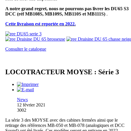
A notre grand regret, nous ne pourrons pas livrer les DU65 S3
DCC
(réf MB108S, MB109S, MB110S et MB111S)
.
Cette livraison est reportée en 2022.
Consulter le catalogue
LOCOTRACTEUR MOYSE : Série 3
News
12 février 2021
3002
La série 3 des MOYSE avec des cabines fermées ainsi que le
retirage des références MB-050 et MB-078 (analogiques et DCC
Sound) ont été livrés. Ces modèles seront en retirage en 2022.