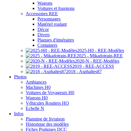
Wagons
Voitures et fourgons
Accessoires REE
Personnages
Matériel roulant
Décor
Divers
Plaques d'itinéraires
Containers
2025-H0 - REE-Modèles
2025 - Mikadotrain-REE
2020-N - REE-Modèles
2019 - REE-ACCESS
2018 - Asphaltes87
Photos
Ambiances
Machines H0
Voitures de Voyageurs H0
Wagons H0
Véhicules Routiers HO
Echelle N
Infos
Planning de livraison
Historique des modèles
Fiches Pratiques DCC