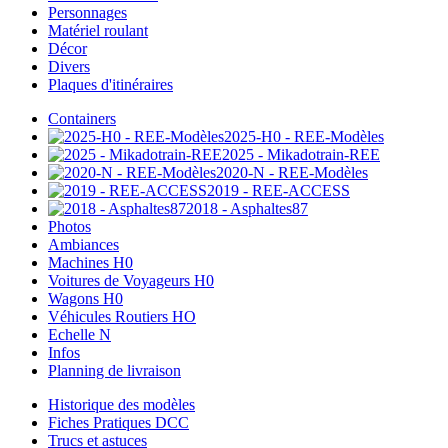
Personnages
Matériel roulant
Décor
Divers
Plaques d'itinéraires
Containers
2025-H0 - REE-Modèles
2025 - Mikadotrain-REE
2020-N - REE-Modèles
2019 - REE-ACCESS
2018 - Asphaltes87
Photos
Ambiances
Machines H0
Voitures de Voyageurs H0
Wagons H0
Véhicules Routiers HO
Echelle N
Infos
Planning de livraison
Historique des modèles
Fiches Pratiques DCC
Trucs et astuces