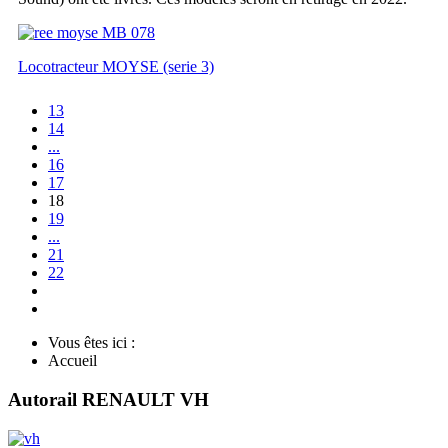
Locotracteur MOYSE (serie 3)
13
14
...
16
17
18
19
...
21
22
Vous êtes ici :
Accueil
Autorail RENAULT VH