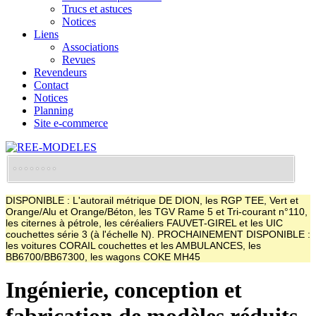
Trucs et astuces
Notices
Liens
Associations
Revues
Revendeurs
Contact
Notices
Planning
Site e-commerce
DISPONIBLE : L'autorail métrique DE DION, les RGP TEE, Vert et
Orange/Alu et Orange/Béton, les TGV Rame 5 et Tri-courant n°110,
les citernes à pétrole, les céréaliers FAUVET-GIREL et les UIC
couchettes série 3 (à l'échelle N). PROCHAINEMENT DISPONIBLE :
les voitures CORAIL couchettes et les AMBULANCES, les
BB6700/BB67300, les wagons COKE MH45
Ingénierie, conception et