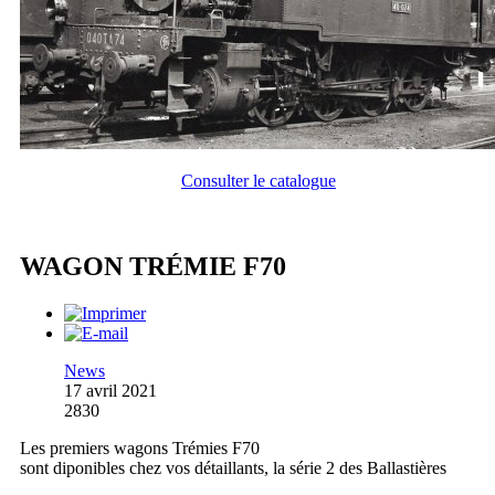
Consulter le catalogue
WAGON TRÉMIE F70
News
17 avril 2021
2830
Les premiers wagons Trémies F70
sont diponibles chez vos détaillants, la série 2 des Ballastières