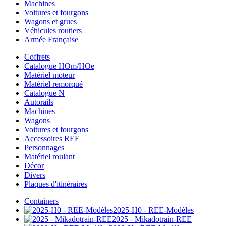
Machines
Voitures et fourgons
Wagons et grues
Véhicules routiers
Armée Française
Coffrets
Catalogue HOm/HOe
Matériel moteur
Matériel remorqué
Catalogue N
Autorails
Machines
Wagons
Voitures et fourgons
Accessoires REE
Personnages
Matériel roulant
Décor
Divers
Plaques d'itinéraires
Containers
2025-H0 - REE-Modèles
2025 - Mikadotrain-REE