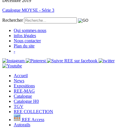
Décembre 2019
Catalogue MOYSE - Série 3
Rechercher
Qui sommes-nous
infos légales
Nous contacter
Plan du site
-
Accueil
News
Expositions
REE-MAG
Catalogue
Catalogue H0
TGV
REE COLLECTION
REE Access
Autorails