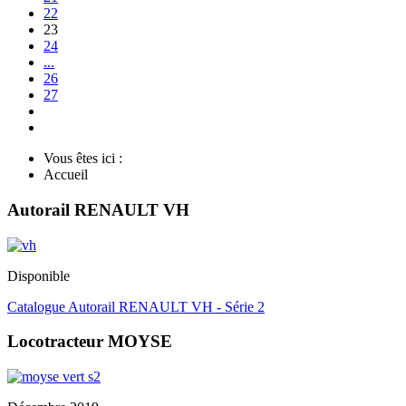
22
23
24
...
26
27
Vous êtes ici :
Accueil
Autorail RENAULT VH
Disponible
Catalogue Autorail RENAULT VH - Série 2
Locotracteur MOYSE