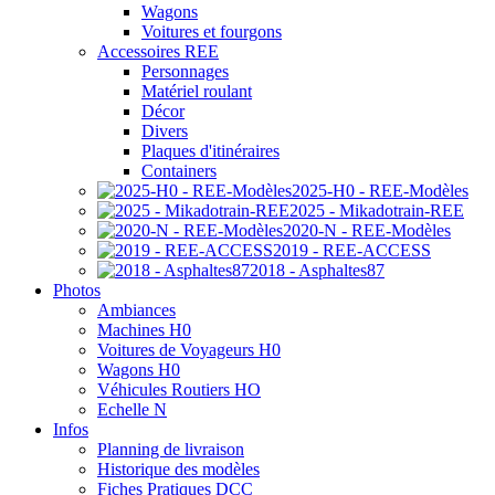
Wagons
Voitures et fourgons
Accessoires REE
Personnages
Matériel roulant
Décor
Divers
Plaques d'itinéraires
Containers
2025-H0 - REE-Modèles
2025 - Mikadotrain-REE
2020-N - REE-Modèles
2019 - REE-ACCESS
2018 - Asphaltes87
Photos
Ambiances
Machines H0
Voitures de Voyageurs H0
Wagons H0
Véhicules Routiers HO
Echelle N
Infos
Planning de livraison
Historique des modèles
Fiches Pratiques DCC