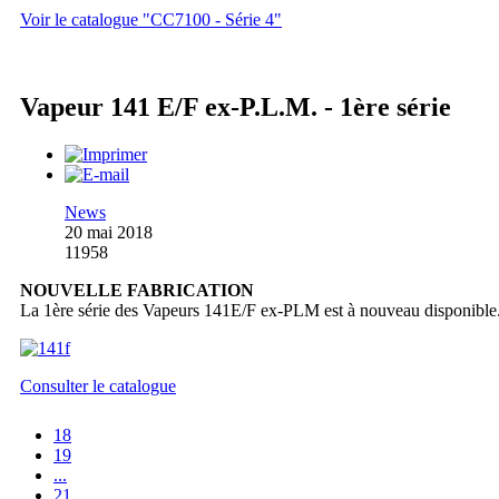
Voir le catalogue "CC7100 - Série 4"
Vapeur 141 E/F ex-P.L.M. - 1ère série
News
20 mai 2018
11958
NOUVELLE FABRICATION
La 1ère série des Vapeurs 141E/F ex-PLM est à nouveau disponible
Consulter le catalogue
18
19
...
21