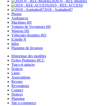
2020-N - REE-Modèles
2019 - REE-ACCESS
2018 - Asphaltes87
Photos
Ambiances
Machines H0
Voitures de Voyageurs H0
Wagons H0
Véhicules Routiers HO
Echelle N
Infos
Planning de livraison
Historique des modèles
Fiches Pratiques DCC
Trucs et astuces
Notices
Liens
Associations
Revues
Revendeurs
Contact
Notices
Planning
Site e-commerce