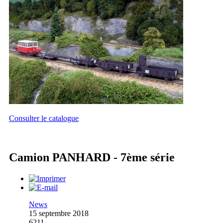
Consulter le catalogue
Camion PANHARD - 7ème série
News
15 septembre 2018
6211