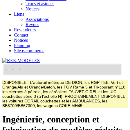
Trucs et astuces
Notices
Liens
Associations
Revues
Revendeurs
Contact
Notices
Planning
Site e-commerce
DISPONIBLE : L'autorail métrique DE DION, les RGP TEE, Vert et
Orange/Alu et Orange/Béton, les TGV Rame 5 et Tri-courant n°110,
les citernes à pétrole, les céréaliers FAUVET-GIREL et les UIC
couchettes série 3 (à l'échelle N). PROCHAINEMENT DISPONIBLE :
les voitures CORAIL couchettes et les AMBULANCES, les
BB6700/BB67300, les wagons COKE MH45
Ingénierie, conception et