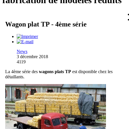
fabrication de modèles réduits
Wagon plat TP - 4ème série
News
3 décembre 2018
4119
La 4ème série des
wagons plats TP
est disponible chez les
détaillants.