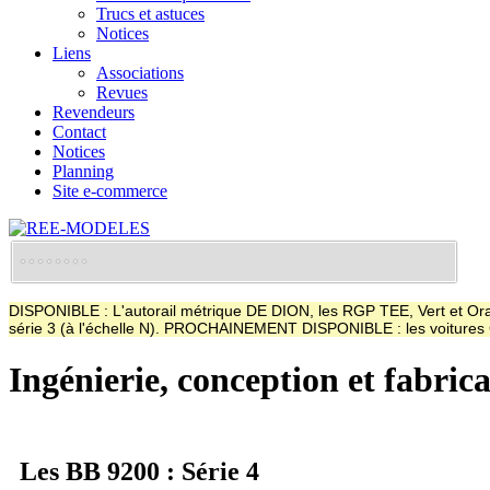
Trucs et astuces
Notices
Liens
Associations
Revues
Revendeurs
Contact
Notices
Planning
Site e-commerce
DISPONIBLE : L'autorail métrique DE DION, les RGP TEE, Vert et Oran
série 3 (à l'échelle N). PROCHAINEMENT DISPONIBLE : les voitur
Ingénierie, conception et fabric
Les BB 9200 : Série 4