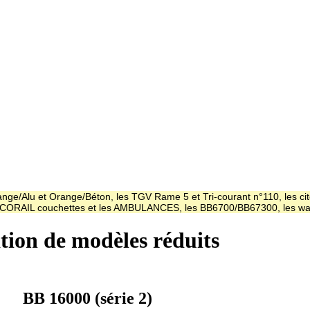
ge/Alu et Orange/Béton, les TGV Rame 5 et Tri-courant n°110, les cit
es CORAIL couchettes et les AMBULANCES, les BB6700/BB67300, les
ation de modèles réduits
BB 16000 (série 2)