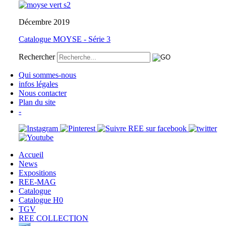
Décembre 2019
Catalogue MOYSE - Série 3
Rechercher
Qui sommes-nous
infos légales
Nous contacter
Plan du site
-
Accueil
News
Expositions
REE-MAG
Catalogue
Catalogue H0
TGV
REE COLLECTION