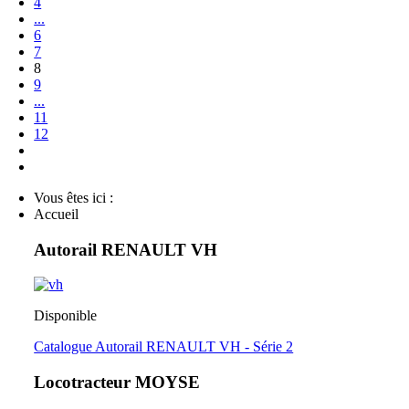
4
...
6
7
8
9
...
11
12
Vous êtes ici :
Accueil
Autorail RENAULT VH
Disponible
Catalogue Autorail RENAULT VH - Série 2
Locotracteur MOYSE