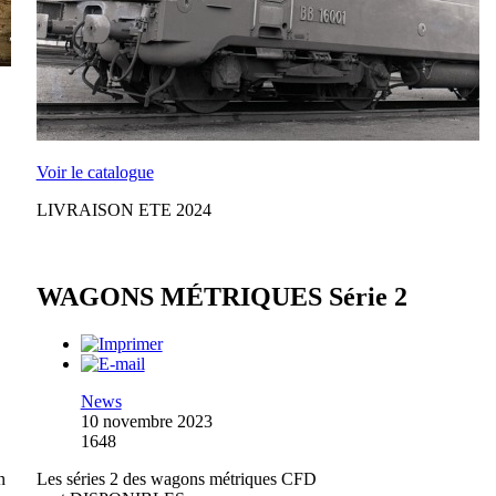
Voir le catalogue
LIVRAISON ETE 2024
WAGONS MÉTRIQUES Série 2
News
10 novembre 2023
1648
n
Les séries 2 des wagons métriques CFD