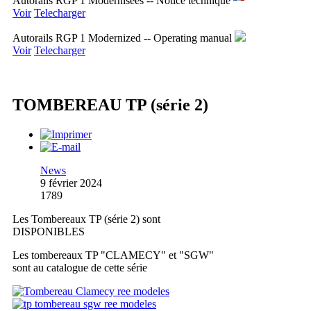
Autorails RGP 1 Modernisees -- Notice technique
Voir
Telecharger
Autorails RGP 1 Modernized -- Operating manual
Voir
Telecharger
TOMBEREAU TP (série 2)
News
9 février 2024
1789
Les Tombereaux TP (série 2) sont
DISPONIBLES
Les tombereaux TP "CLAMECY" et "SGW"
sont au catalogue de cette série