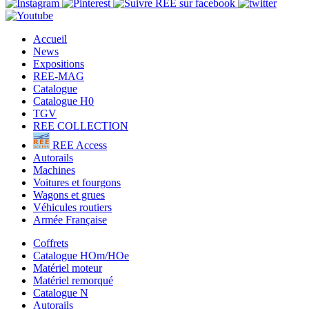
Accueil
News
Expositions
REE-MAG
Catalogue
Catalogue H0
TGV
REE COLLECTION
REE Access
Autorails
Machines
Voitures et fourgons
Wagons et grues
Véhicules routiers
Armée Française
Coffrets
Catalogue HOm/HOe
Matériel moteur
Matériel remorqué
Catalogue N
Autorails