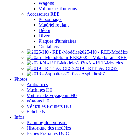
Wagons
Voitures et fourgons
Accessoires REE
Personnages
Matériel roulant
Décor
Divers
Plaques d'itinéraires
Containers
2025-H0 - REE-Modèles
2025 - Mikadotrain-REE
2020-N - REE-Modèles
2019 - REE-ACCESS
2018 - Asphaltes87
Photos
Ambiances
Machines H0
Voitures de Voyageurs H0
Wagons H0
Véhicules Routiers HO
Echelle N
Infos
Planning de livraison
Historique des modèles
Fiches Pratiques DCC