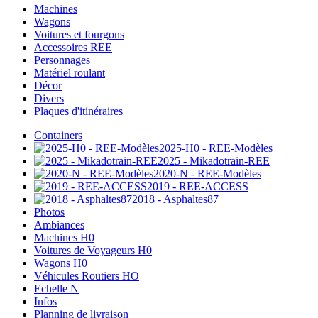
Machines
Wagons
Voitures et fourgons
Accessoires REE
Personnages
Matériel roulant
Décor
Divers
Plaques d'itinéraires
Containers
2025-H0 - REE-Modèles
2025 - Mikadotrain-REE
2020-N - REE-Modèles
2019 - REE-ACCESS
2018 - Asphaltes87
Photos
Ambiances
Machines H0
Voitures de Voyageurs H0
Wagons H0
Véhicules Routiers HO
Echelle N
Infos
Planning de livraison