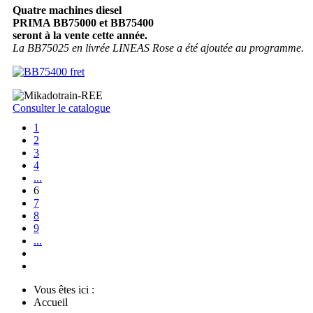
Quatre machines diesel
PRIMA BB75000 et BB75400
seront à la vente cette année.
La BB75025 en livrée LINEAS Rose a été ajoutée au programme.
Consulter le catalogue
1
2
3
4
...
6
7
8
9
...
Vous êtes ici :
Accueil