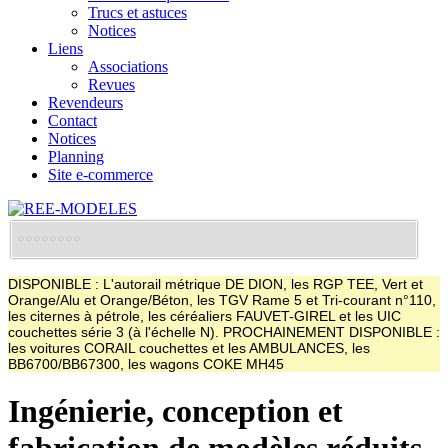
Trucs et astuces
Notices
Liens
Associations
Revues
Revendeurs
Contact
Notices
Planning
Site e-commerce
DISPONIBLE : L'autorail métrique DE DION, les RGP TEE, Vert et
Orange/Alu et Orange/Béton, les TGV Rame 5 et Tri-courant n°110,
les citernes à pétrole, les céréaliers FAUVET-GIREL et les UIC
couchettes série 3 (à l'échelle N). PROCHAINEMENT DISPONIBLE :
les voitures CORAIL couchettes et les AMBULANCES, les
BB6700/BB67300, les wagons COKE MH45
Ingénierie, conception et