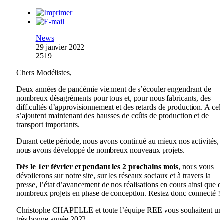
News
29 janvier 2022
2519
Chers Modélistes,
Deux années de pandémie viennent de s’écouler engendrant de
nombreux désagréments pour tous et, pour nous fabricants, des
difficultés d’approvisionnement et des retards de production. A ce
s’ajoutent maintenant des hausses de coûts de production et de
transport importants.
Durant cette période, nous avons continué au mieux nos activités, 
nous avons développé de nombreux nouveaux projets.
Dès le 1er février et pendant les 2 prochains mois
, nous vous
dévoilerons sur notre site, sur les réseaux sociaux et à travers la
presse, l’état d’avancement de nos réalisations en cours ainsi que 
nombreux projets en phase de conception. Restez donc connecté !
Christophe CHAPELLE et toute l’équipe REE vous souhaitent u
très bonne année 2022.