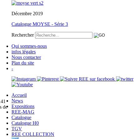
Décembre 2019
Catalogue MOYSE - Série 3
Rechercher
Qui sommes-nous
infos légales
Nous contacter
Plan du site
-
Accueil
News
141
Expositions
s de
REE-MAG
Catalogue
Catalogue H0
TGV
REE COLLECTION