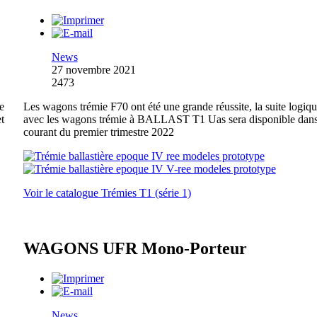
News
27 novembre 2021
2473
e
Les wagons trémie F70 ont été une grande réussite, la suite logiq
t
avec les wagons trémie à BALLAST T1 Uas sera disponible dans
courant du premier trimestre 2022
Voir le catalogue Trémies T1 (série 1)
WAGONS UFR Mono-Porteur
News