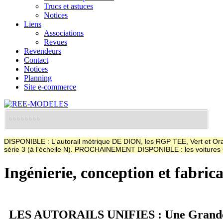
Trucs et astuces
Notices
Liens
Associations
Revues
Revendeurs
Contact
Notices
Planning
Site e-commerce
DISPONIBLE : L'autorail métrique DE DION, les RGP TEE, Vert et Oran
série 3 (à l'échelle N). PROCHAINEMENT DISPONIBLE : les voitur
Ingénierie, conception et fabric
LES AUTORAILS UNIFIES : Une Grand