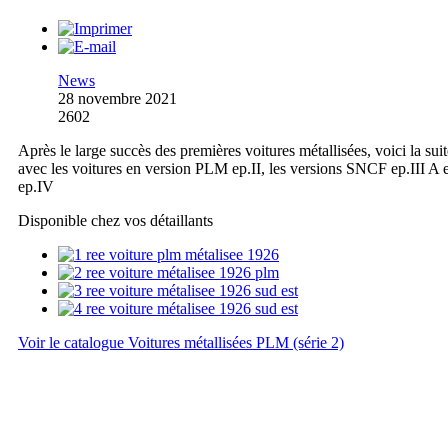
News
28 novembre 2021
2602
Après le large succès des premières voitures métallisées, voici la suit
avec les voitures en version PLM ep.II, les versions SNCF ep.III A e
ep.IV
Disponible chez vos détaillants
Voir le catalogue Voitures métallisées PLM (série 2)