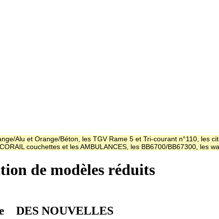
ge/Alu et Orange/Béton, les TGV Rame 5 et Tri-courant n°110, les cit
es CORAIL couchettes et les AMBULANCES, les BB6700/BB67300, les
ation de modèles réduits
e
DES NOUVELLES