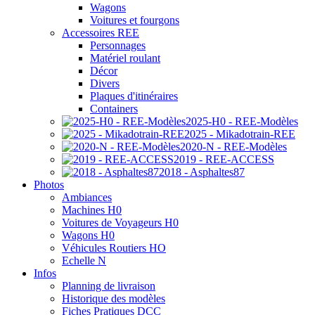
Wagons
Voitures et fourgons
Accessoires REE
Personnages
Matériel roulant
Décor
Divers
Plaques d'itinéraires
Containers
2025-H0 - REE-Modèles
2025 - Mikadotrain-REE
2020-N - REE-Modèles
2019 - REE-ACCESS
2018 - Asphaltes87
Photos
Ambiances
Machines H0
Voitures de Voyageurs H0
Wagons H0
Véhicules Routiers HO
Echelle N
Infos
Planning de livraison
Historique des modèles
Fiches Pratiques DCC