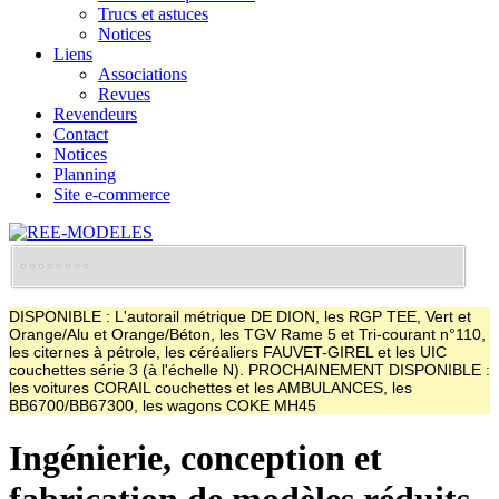
Trucs et astuces
Notices
Liens
Associations
Revues
Revendeurs
Contact
Notices
Planning
Site e-commerce
DISPONIBLE : L'autorail métrique DE DION, les RGP TEE, Vert et
Orange/Alu et Orange/Béton, les TGV Rame 5 et Tri-courant n°110,
les citernes à pétrole, les céréaliers FAUVET-GIREL et les UIC
couchettes série 3 (à l'échelle N). PROCHAINEMENT DISPONIBLE :
les voitures CORAIL couchettes et les AMBULANCES, les
BB6700/BB67300, les wagons COKE MH45
Ingénierie, conception et