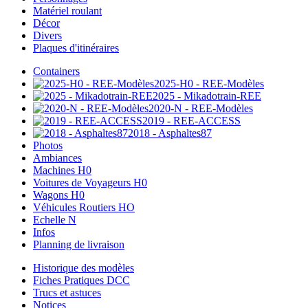
Matériel roulant
Décor
Divers
Plaques d'itinéraires
Containers
2025-H0 - REE-Modèles
2025 - Mikadotrain-REE
2020-N - REE-Modèles
2019 - REE-ACCESS
2018 - Asphaltes87
Photos
Ambiances
Machines H0
Voitures de Voyageurs H0
Wagons H0
Véhicules Routiers HO
Echelle N
Infos
Planning de livraison
Historique des modèles
Fiches Pratiques DCC
Trucs et astuces
Notices