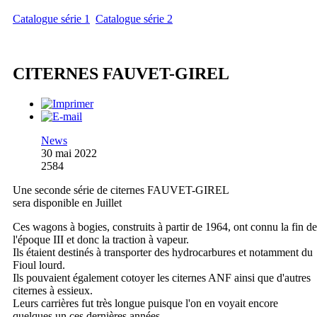
Catalogue série 1
Catalogue série 2
CITERNES FAUVET-GIREL
News
30 mai 2022
2584
Une seconde série de citernes FAUVET-GIREL
sera disponible en Juillet
Ces wagons à bogies, construits à partir de 1964, ont connu la fin de
l'époque III et donc la traction à vapeur.
Ils étaient destinés à transporter des hydrocarbures et notamment du
Fioul lourd.
Ils pouvaient également cotoyer les citernes ANF ainsi que d'autres
citernes à essieux.
Leurs carrières fut très longue puisque l'on en voyait encore
quelques un ces dernières années.