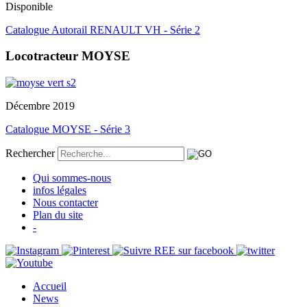
Disponible
Catalogue Autorail RENAULT VH - Série 2
Locotracteur MOYSE
Décembre 2019
Catalogue MOYSE - Série 3
Rechercher
Qui sommes-nous
infos légales
Nous contacter
Plan du site
-
Accueil
News