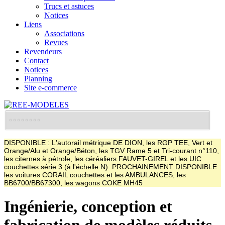
Trucs et astuces
Notices
Liens
Associations
Revues
Revendeurs
Contact
Notices
Planning
Site e-commerce
DISPONIBLE : L'autorail métrique DE DION, les RGP TEE, Vert et
Orange/Alu et Orange/Béton, les TGV Rame 5 et Tri-courant n°110,
les citernes à pétrole, les céréaliers FAUVET-GIREL et les UIC
couchettes série 3 (à l'échelle N). PROCHAINEMENT DISPONIBLE :
les voitures CORAIL couchettes et les AMBULANCES, les
BB6700/BB67300, les wagons COKE MH45
Ingénierie, conception et