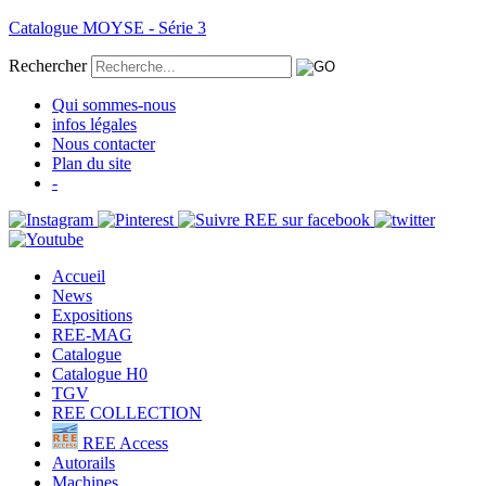
Catalogue MOYSE - Série 3
Rechercher
Qui sommes-nous
infos légales
Nous contacter
Plan du site
-
Accueil
News
Expositions
REE-MAG
Catalogue
Catalogue H0
TGV
REE COLLECTION
REE Access
Autorails
Machines