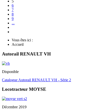
5
6
7
8
9
...
Vous êtes ici :
Accueil
Autorail RENAULT VH
Disponible
Catalogue Autorail RENAULT VH - Série 2
Locotracteur MOYSE
Décembre 2019