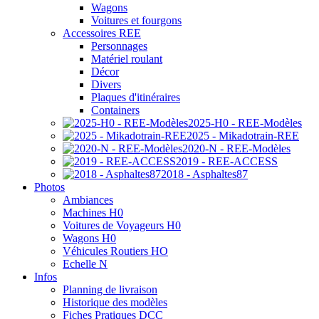
Wagons
Voitures et fourgons
Accessoires REE
Personnages
Matériel roulant
Décor
Divers
Plaques d'itinéraires
Containers
2025-H0 - REE-Modèles
2025 - Mikadotrain-REE
2020-N - REE-Modèles
2019 - REE-ACCESS
2018 - Asphaltes87
Photos
Ambiances
Machines H0
Voitures de Voyageurs H0
Wagons H0
Véhicules Routiers HO
Echelle N
Infos
Planning de livraison
Historique des modèles
Fiches Pratiques DCC