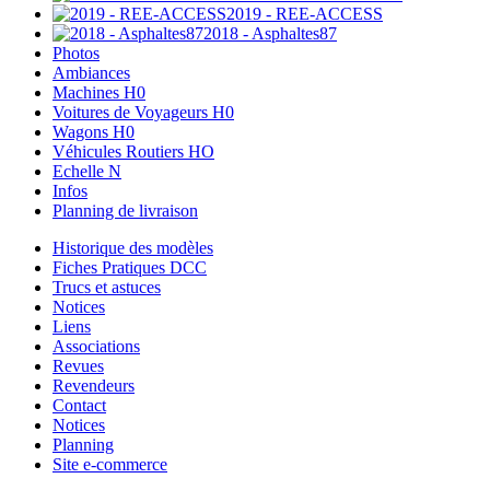
2019 - REE-ACCESS
2018 - Asphaltes87
Photos
Ambiances
Machines H0
Voitures de Voyageurs H0
Wagons H0
Véhicules Routiers HO
Echelle N
Infos
Planning de livraison
Historique des modèles
Fiches Pratiques DCC
Trucs et astuces
Notices
Liens
Associations
Revues
Revendeurs
Contact
Notices
Planning
Site e-commerce