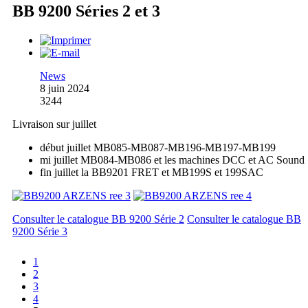
BB 9200 Séries 2 et 3
News
8 juin 2024
3244
Livraison sur juillet
début juillet MB085-MB087-MB196-MB197-MB199
mi juillet MB084-MB086 et les machines DCC et AC Sound
fin juillet la BB9201 FRET et MB199S et 199SAC
Consulter le catalogue BB 9200 Série 2
Consulter le catalogue BB
9200 Série 3
1
2
3
4