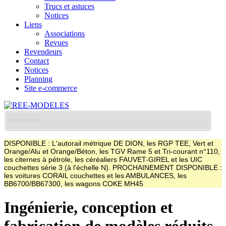
Trucs et astuces
Notices
Liens
Associations
Revues
Revendeurs
Contact
Notices
Planning
Site e-commerce
DISPONIBLE : L'autorail métrique DE DION, les RGP TEE, Vert et
Orange/Alu et Orange/Béton, les TGV Rame 5 et Tri-courant n°110,
les citernes à pétrole, les céréaliers FAUVET-GIREL et les UIC
couchettes série 3 (à l'échelle N). PROCHAINEMENT DISPONIBLE :
les voitures CORAIL couchettes et les AMBULANCES, les
BB6700/BB67300, les wagons COKE MH45
Ingénierie, conception et