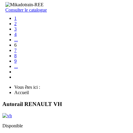
Consulter le catalogue
1
2
3
4
...
6
7
8
9
...
Vous êtes ici :
Accueil
Autorail RENAULT VH
Disponible