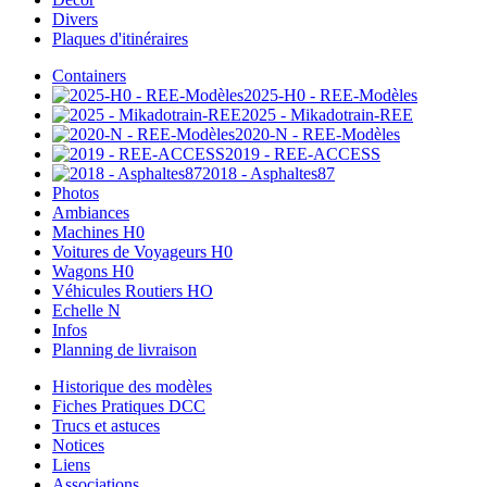
Divers
Plaques d'itinéraires
Containers
2025-H0 - REE-Modèles
2025 - Mikadotrain-REE
2020-N - REE-Modèles
2019 - REE-ACCESS
2018 - Asphaltes87
Photos
Ambiances
Machines H0
Voitures de Voyageurs H0
Wagons H0
Véhicules Routiers HO
Echelle N
Infos
Planning de livraison
Historique des modèles
Fiches Pratiques DCC
Trucs et astuces
Notices
Liens
Associations