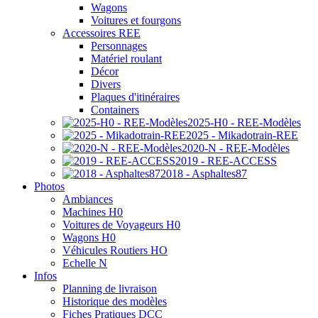
Wagons
Voitures et fourgons
Accessoires REE
Personnages
Matériel roulant
Décor
Divers
Plaques d'itinéraires
Containers
2025-H0 - REE-Modèles
2025 - Mikadotrain-REE
2020-N - REE-Modèles
2019 - REE-ACCESS
2018 - Asphaltes87
Photos
Ambiances
Machines H0
Voitures de Voyageurs H0
Wagons H0
Véhicules Routiers HO
Echelle N
Infos
Planning de livraison
Historique des modèles
Fiches Pratiques DCC