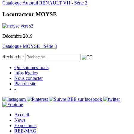
Catalogue Autorail RENAULT VH - Série 2
Locotracteur MOYSE
Décembre 2019
Catalogue MOYSE - Série 3
Rechercher
Qui sommes-nous
infos légales
Nous contacter
Plan du site
-
Accueil
News
Expositions
REE-MAG