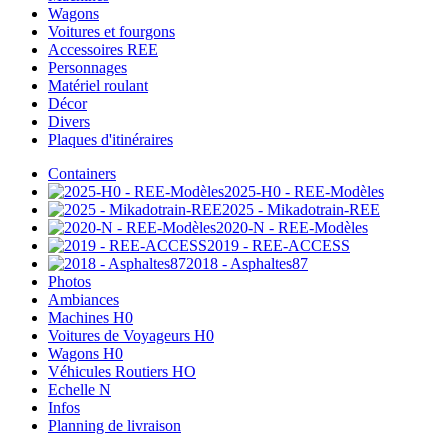
Wagons
Voitures et fourgons
Accessoires REE
Personnages
Matériel roulant
Décor
Divers
Plaques d'itinéraires
Containers
2025-H0 - REE-Modèles
2025 - Mikadotrain-REE
2020-N - REE-Modèles
2019 - REE-ACCESS
2018 - Asphaltes87
Photos
Ambiances
Machines H0
Voitures de Voyageurs H0
Wagons H0
Véhicules Routiers HO
Echelle N
Infos
Planning de livraison