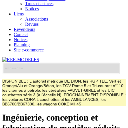
Trucs et astuces
Notices
Liens
Associations
Revues
Revendeurs
Contact
Notices
Planning
Site e-commerce
DISPONIBLE : L'autorail métrique DE DION, les RGP TEE, Vert et
Orange/Alu et Orange/Béton, les TGV Rame 5 et Tri-courant n°110,
les citernes à pétrole, les céréaliers FAUVET-GIREL et les UIC
couchettes série 3 (à l'échelle N). PROCHAINEMENT DISPONIBLE :
les voitures CORAIL couchettes et les AMBULANCES, les
BB6700/BB67300, les wagons COKE MH45
Ingénierie, conception et