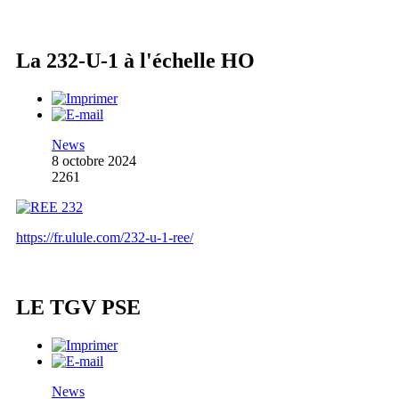
La 232-U-1 à l'échelle HO
News
8 octobre 2024
2261
https://fr.ulule.com/232-u-1-ree/
LE TGV PSE
News