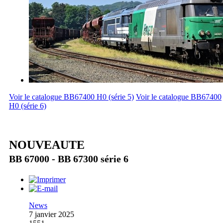
Voir le catalogue BB67400 H0 (série 5)
Voir le catalogue BB67400
H0 (série 6)
NOUVEAUTE
BB 67000 - BB 67300 série 6
News
7 janvier 2025