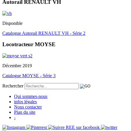
Autorail RENAULT VH
Disponible
Catalogue Autorail RENAULT VH - Série 2
Locotracteur MOYSE
Décembre 2019
Catalogue MOYSE - Série 3
Rechercher
Qui sommes-nous
infos légales
Nous contacter
Plan du site
-