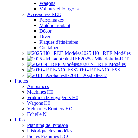
Wagons
Voitures et fourgons
Accessoires REE
Personnages
Matériel roulant
Décor
Divers
Plaques d'itinéraires
Containers
2025-H0 - REE-Modèles
2025 - Mikadotrain-REE
2020-N - REE-Modèles
2019 - REE-ACCESS
2018 - Asphaltes87
Photos
Ambiances
Machines H0
Voitures de Voyageurs H0
Wagons H0
Véhicules Routiers HO
Echelle N
Infos
Planning de livraison
Historique des modèles
Fiches Pratiques DCC