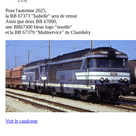
1551
Pour l'automne 2025,
la BB 67373 "Isabelle" sera de retour
Ainsi que deux BB 67000,
une BB67300 bleue logo "nouille"
et la BB 67379 "Multiservice" de Chambéry
Voir le catalogue