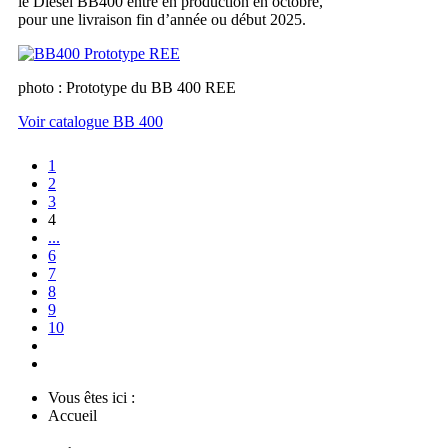
le Diesel BB400 entre en production en octobre,
pour une livraison fin d’année ou début 2025.
photo : Prototype du BB 400 REE
Voir catalogue BB 400
1
2
3
4
...
6
7
8
9
10
Vous êtes ici :
Accueil