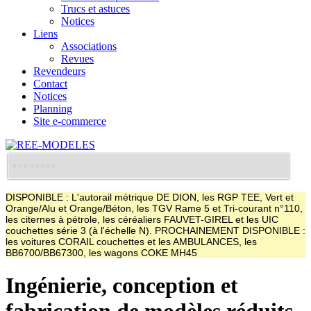
Trucs et astuces
Notices
Liens
Associations
Revues
Revendeurs
Contact
Notices
Planning
Site e-commerce
DISPONIBLE : L'autorail métrique DE DION, les RGP TEE, Vert et
Orange/Alu et Orange/Béton, les TGV Rame 5 et Tri-courant n°110,
les citernes à pétrole, les céréaliers FAUVET-GIREL et les UIC
couchettes série 3 (à l'échelle N). PROCHAINEMENT DISPONIBLE :
les voitures CORAIL couchettes et les AMBULANCES, les
BB6700/BB67300, les wagons COKE MH45
Ingénierie, conception et