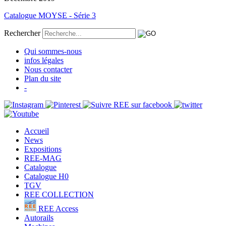
Catalogue MOYSE - Série 3
Rechercher
Qui sommes-nous
infos légales
Nous contacter
Plan du site
-
Accueil
News
Expositions
REE-MAG
Catalogue
Catalogue H0
TGV
REE COLLECTION
REE Access
Autorails