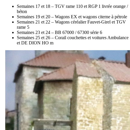
Semaines 17 et 18 – TGV rame 110 et RGP 1 livrée orange /
béton
Semaines 19 et 20 – Wagons EX et wagons citerne à pétrole
Semaines 21 et 22 – Wagons céréalier Fauvet-Girel et TGV
rame 5
Semaines 23 et 24 – BB 67000 / 67300 série 6
Semaines 25 et 26 – Corail couchettes et voitures Ambulance
et DE DION HO m