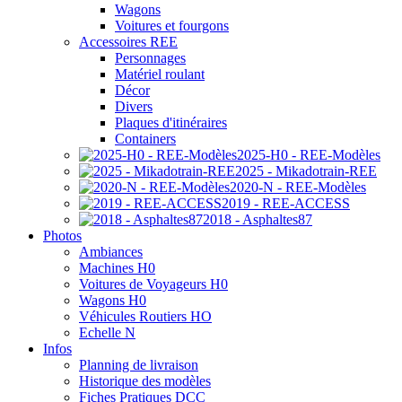
Wagons
Voitures et fourgons
Accessoires REE
Personnages
Matériel roulant
Décor
Divers
Plaques d'itinéraires
Containers
2025-H0 - REE-Modèles
2025 - Mikadotrain-REE
2020-N - REE-Modèles
2019 - REE-ACCESS
2018 - Asphaltes87
Photos
Ambiances
Machines H0
Voitures de Voyageurs H0
Wagons H0
Véhicules Routiers HO
Echelle N
Infos
Planning de livraison
Historique des modèles
Fiches Pratiques DCC