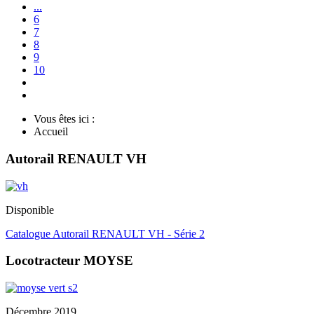
...
6
7
8
9
10
Vous êtes ici :
Accueil
Autorail RENAULT VH
Disponible
Catalogue Autorail RENAULT VH - Série 2
Locotracteur MOYSE
Décembre 2019