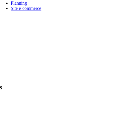
Planning
Site e-commerce
s