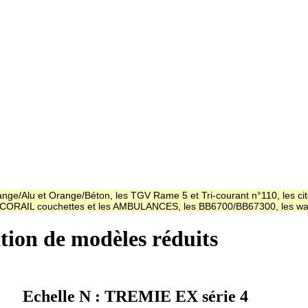
ge/Alu et Orange/Béton, les TGV Rame 5 et Tri-courant n°110, les cit
es CORAIL couchettes et les AMBULANCES, les BB6700/BB67300, les
ation de modèles réduits
Echelle N : TREMIE EX série 4