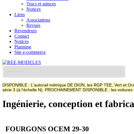
Trucs et astuces
Notices
Liens
Associations
Revues
Revendeurs
Contact
Notices
Planning
Site e-commerce
DISPONIBLE : L'autorail métrique DE DION, les RGP TEE, Vert et Oran
série 3 (à l'échelle N). PROCHAINEMENT DISPONIBLE : les voitur
Ingénierie, conception et fabric
FOURGONS OCEM 29-30