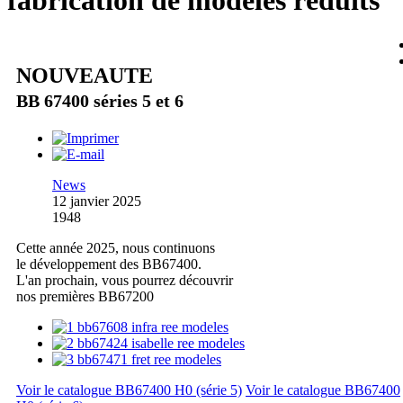
fabrication de modèles réduits
NOUVEAUTE
BB 67400 séries 5 et 6
News
12 janvier 2025
1948
Cette année 2025, nous continuons
le développement des BB67400.
L'an prochain, vous pourrez découvrir
nos premières BB67200
Voir le catalogue BB67400 H0 (série 5)
Voir le catalogue BB67400