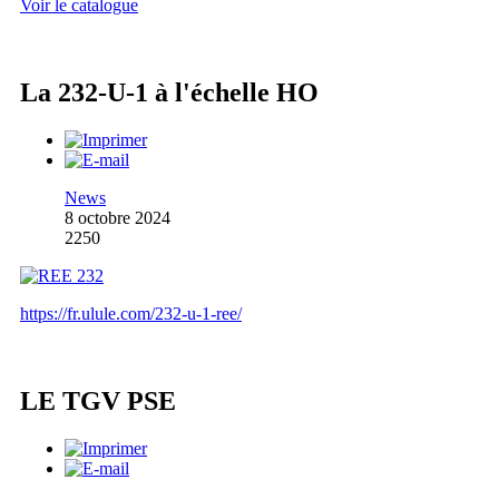
Voir le catalogue
La 232-U-1 à l'échelle HO
News
8 octobre 2024
2250
https://fr.ulule.com/232-u-1-ree/
LE TGV PSE