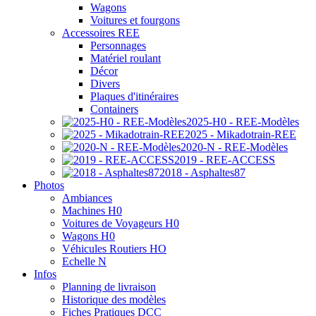
Wagons
Voitures et fourgons
Accessoires REE
Personnages
Matériel roulant
Décor
Divers
Plaques d'itinéraires
Containers
2025-H0 - REE-Modèles
2025 - Mikadotrain-REE
2020-N - REE-Modèles
2019 - REE-ACCESS
2018 - Asphaltes87
Photos
Ambiances
Machines H0
Voitures de Voyageurs H0
Wagons H0
Véhicules Routiers HO
Echelle N
Infos
Planning de livraison
Historique des modèles
Fiches Pratiques DCC