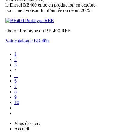
le Diesel BB400 entre en production en octobre,
pour une livraison fin d’année ou début 2025.
photo : Prototype du BB 400 REE
Voir catalogue BB 400
1
2
3
4
...
6
7
8
9
10
Vous êtes ici :
Accueil