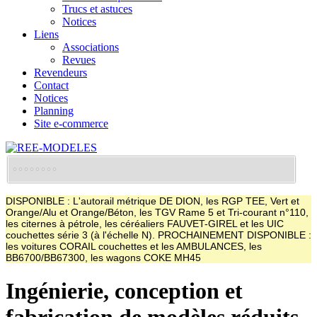
Trucs et astuces
Notices
Liens
Associations
Revues
Revendeurs
Contact
Notices
Planning
Site e-commerce
DISPONIBLE : L'autorail métrique DE DION, les RGP TEE, Vert et
Orange/Alu et Orange/Béton, les TGV Rame 5 et Tri-courant n°110,
les citernes à pétrole, les céréaliers FAUVET-GIREL et les UIC
couchettes série 3 (à l'échelle N). PROCHAINEMENT DISPONIBLE :
les voitures CORAIL couchettes et les AMBULANCES, les
BB6700/BB67300, les wagons COKE MH45
Ingénierie, conception et