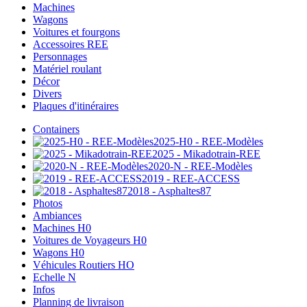
Machines
Wagons
Voitures et fourgons
Accessoires REE
Personnages
Matériel roulant
Décor
Divers
Plaques d'itinéraires
Containers
2025-H0 - REE-Modèles
2025 - Mikadotrain-REE
2020-N - REE-Modèles
2019 - REE-ACCESS
2018 - Asphaltes87
Photos
Ambiances
Machines H0
Voitures de Voyageurs H0
Wagons H0
Véhicules Routiers HO
Echelle N
Infos
Planning de livraison