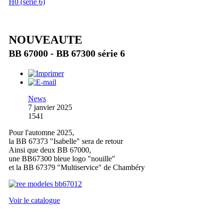
H0 (série 6)
NOUVEAUTE
BB 67000 - BB 67300 série 6
News
7 janvier 2025
1541
Pour l'automne 2025,
la BB 67373 "Isabelle" sera de retour
Ainsi que deux BB 67000,
une BB67300 bleue logo "nouille"
et la BB 67379 "Multiservice" de Chambéry
Voir le catalogue