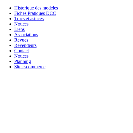
Historique des modèles
Fiches Pratiques DCC
Trucs et astuces
Notices
Liens
Associations
Revues
Revendeurs
Contact
Notices
Planning
Site e-commerce