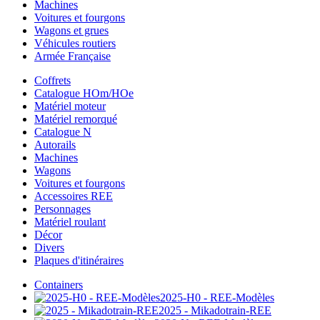
Machines
Voitures et fourgons
Wagons et grues
Véhicules routiers
Armée Française
Coffrets
Catalogue HOm/HOe
Matériel moteur
Matériel remorqué
Catalogue N
Autorails
Machines
Wagons
Voitures et fourgons
Accessoires REE
Personnages
Matériel roulant
Décor
Divers
Plaques d'itinéraires
Containers
2025-H0 - REE-Modèles
2025 - Mikadotrain-REE