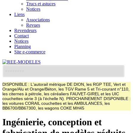
Trucs et astuces
Notices
Liens
Associations
Revues
Revendeurs
Contact
Notices
Planning
Site e-commerce
DISPONIBLE : L'autorail métrique DE DION, les RGP TEE, Vert et
Orange/Alu et Orange/Béton, les TGV Rame 5 et Tri-courant n°110,
les citernes à pétrole, les céréaliers FAUVET-GIREL et les UIC
couchettes série 3 (à l'échelle N). PROCHAINEMENT DISPONIBLE :
les voitures CORAIL couchettes et les AMBULANCES, les
BB6700/BB67300, les wagons COKE MH45
Ingénierie, conception et