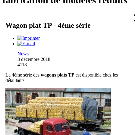
fabrication de modèles réduits
Wagon plat TP - 4ème série
News
3 décembre 2018
4118
La 4ème série des
wagons plats TP
est disponible chez les
détaillants.