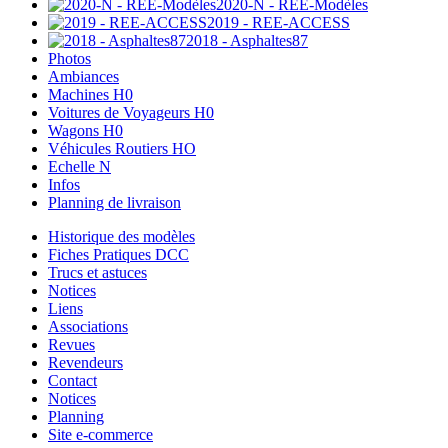
2020-N - REE-Modèles
2019 - REE-ACCESS
2018 - Asphaltes87
Photos
Ambiances
Machines H0
Voitures de Voyageurs H0
Wagons H0
Véhicules Routiers HO
Echelle N
Infos
Planning de livraison
Historique des modèles
Fiches Pratiques DCC
Trucs et astuces
Notices
Liens
Associations
Revues
Revendeurs
Contact
Notices
Planning
Site e-commerce