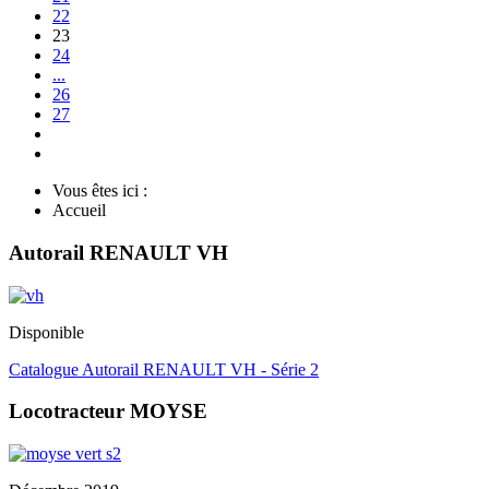
22
23
24
...
26
27
Vous êtes ici :
Accueil
Autorail RENAULT VH
Disponible
Catalogue Autorail RENAULT VH - Série 2
Locotracteur MOYSE