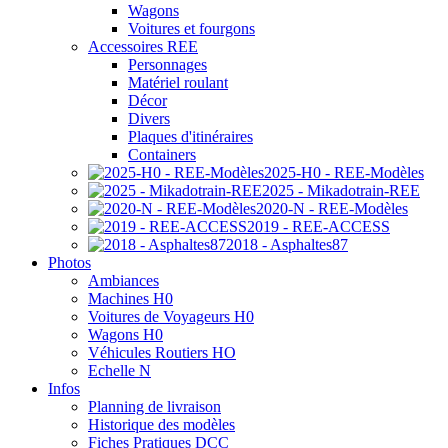
Wagons
Voitures et fourgons
Accessoires REE
Personnages
Matériel roulant
Décor
Divers
Plaques d'itinéraires
Containers
2025-H0 - REE-Modèles
2025 - Mikadotrain-REE
2020-N - REE-Modèles
2019 - REE-ACCESS
2018 - Asphaltes87
Photos
Ambiances
Machines H0
Voitures de Voyageurs H0
Wagons H0
Véhicules Routiers HO
Echelle N
Infos
Planning de livraison
Historique des modèles
Fiches Pratiques DCC