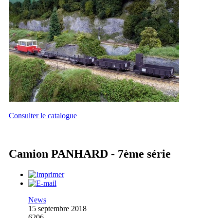
Consulter le catalogue
Camion PANHARD - 7ème série
News
15 septembre 2018
6206