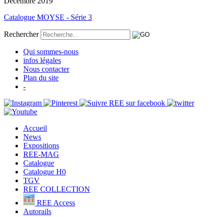
Décembre 2019
Catalogue MOYSE - Série 3
Rechercher
Qui sommes-nous
infos légales
Nous contacter
Plan du site
-
Accueil
News
Expositions
REE-MAG
Catalogue
Catalogue H0
TGV
REE COLLECTION
REE Access
Autorails