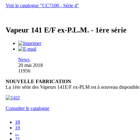
Voir le catalogue "CC7100 - Série 4"
Vapeur 141 E/F ex-P.L.M. - 1ère série
News
20 mai 2018
11956
NOUVELLE FABRICATION
La 1ère série des Vapeurs 141E/F ex-PLM est à nouveau disponible
Consulter le catalogue
18
19
...
21