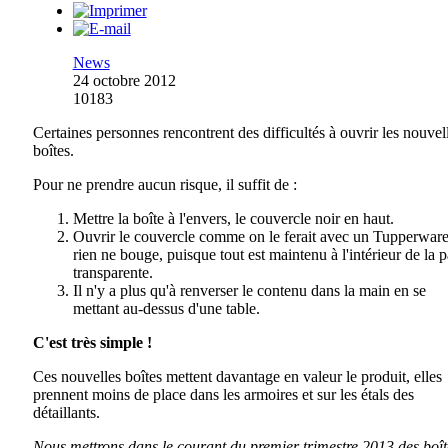
News
24 octobre 2012
10183
Certaines personnes rencontrent des difficultés à ouvrir les nouvel
boîtes.
Pour ne prendre aucun risque, il suffit de :
Mettre la boîte à l'envers, le couvercle noir en haut.
Ouvrir le couvercle comme on le ferait avec un Tupperware
rien ne bouge, puisque tout est maintenu à l'intérieur de la p
transparente.
Il n'y a plus qu'à renverser le contenu dans la main en se
mettant au-dessus d'une table.
C'est très simple !
Ces nouvelles boîtes mettent davantage en valeur le produit, elles
prennent moins de place dans les armoires et sur les étals des
détaillants.
Nous mettrons dans le courant du premier trimestre 2013 des boît