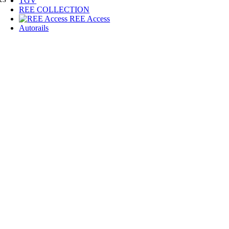
TGV
REE COLLECTION
REE Access
Autorails