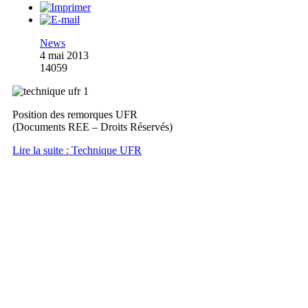
News
4 mai 2013
14059
Position des remorques UFR
(Documents REE – Droits Réservés)
Lire la suite : Technique UFR