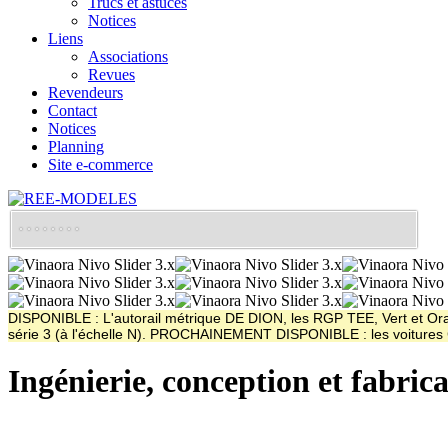
Trucs et astuces
Notices
Liens
Associations
Revues
Revendeurs
Contact
Notices
Planning
Site e-commerce
DISPONIBLE : L'autorail métrique DE DION, les RGP TEE, Vert et Oran
série 3 (à l'échelle N). PROCHAINEMENT DISPONIBLE : les voitur
Ingénierie, conception et fabric