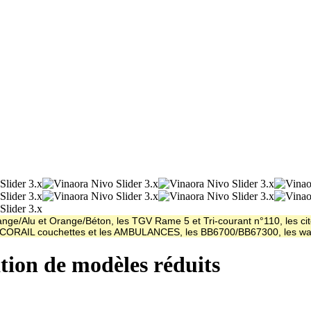
ge/Alu et Orange/Béton, les TGV Rame 5 et Tri-courant n°110, les cit
es CORAIL couchettes et les AMBULANCES, les BB6700/BB67300, les
ation de modèles réduits