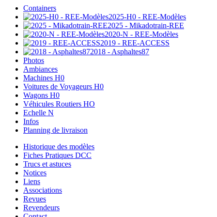
Containers
2025-H0 - REE-Modèles
2025 - Mikadotrain-REE
2020-N - REE-Modèles
2019 - REE-ACCESS
2018 - Asphaltes87
Photos
Ambiances
Machines H0
Voitures de Voyageurs H0
Wagons H0
Véhicules Routiers HO
Echelle N
Infos
Planning de livraison
Historique des modèles
Fiches Pratiques DCC
Trucs et astuces
Notices
Liens
Associations
Revues
Revendeurs
Contact