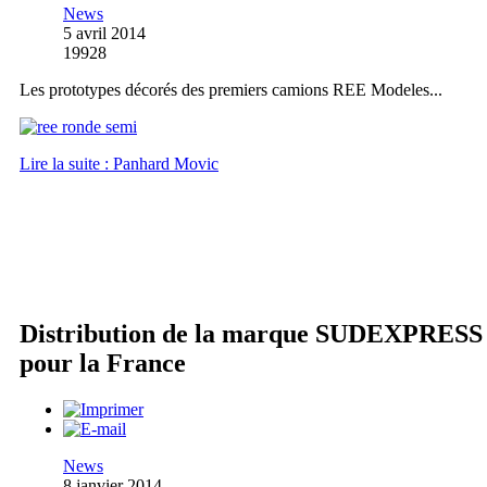
News
5 avril 2014
19928
Les prototypes décorés des premiers camions REE Modeles...
Lire la suite : Panhard Movic
Distribution de la marque SUDEXPRESS
pour la France
News
8 janvier 2014