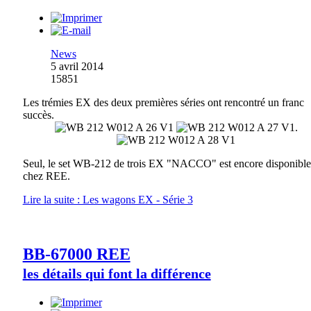
News
5 avril 2014
15851
Les trémies EX des deux premières séries ont rencontré un franc
succès.
.
Seul, le set WB-212 de trois EX "NACCO" est encore disponible
chez REE.
Lire la suite : Les wagons EX - Série 3
BB-67000 REE
les détails qui font la différence