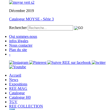
Décembre 2019
Catalogue MOYSE - Série 3
Rechercher
Qui sommes-nous
infos légales
Nous contacter
Plan du site
-
Accueil
News
Expositions
REE-MAG
Catalogue
Catalogue H0
TGV
REE COLLECTION