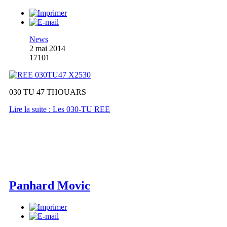
News
2 mai 2014
17101
030 TU 47 THOUARS
Lire la suite : Les 030-TU REE
Panhard Movic