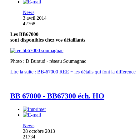
News
3 avril 2014
42768
Les BB67000
sont disponibles chez vos détaillants
Photo : D.Buraud - réseau Soumagnac
Lire la suite : BB-67000 REE ~ les détails qui font la différence
BB 67000 - BB67300 éch. HO
News
28 octobre 2013
21734