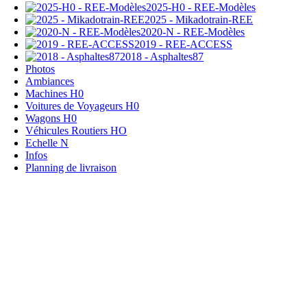
2025-H0 - REE-Modèles
2025 - Mikadotrain-REE
2020-N - REE-Modèles
2019 - REE-ACCESS
2018 - Asphaltes87
Photos
Ambiances
Machines H0
Voitures de Voyageurs H0
Wagons H0
Véhicules Routiers HO
Echelle N
Infos
Planning de livraison