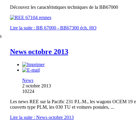
Découvez les caractéristiques techniques de la BB67000
Lire la suite : BB 67000 - BB67300 éch. HO
a
News octobre 2013
News
2 octobre 2013
10224
Les news REE sur la Pacific 231 P.L.M., les wagons OCEM 19 e
couverts type PLM, les 030 TU et voitures postales, ...
Lire la suite : News octobre 2013