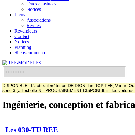
Trucs et astuces
Notices
Liens
Associations
Revues
Revendeurs
Contact
Notices
Planning
Site e-commerce
DISPONIBLE : L'autorail métrique DE DION, les RGP TEE, Vert et Oran
série 3 (à l'échelle N). PROCHAINEMENT DISPONIBLE : les voitur
Ingénierie, conception et fabric
Les 030-TU REE