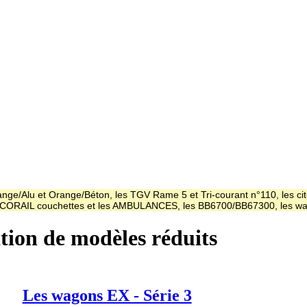
ge/Alu et Orange/Béton, les TGV Rame 5 et Tri-courant n°110, les cit
es CORAIL couchettes et les AMBULANCES, les BB6700/BB67300, les
ation de modèles réduits
Les wagons EX - Série 3