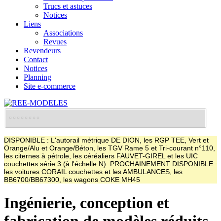
Trucs et astuces
Notices
Liens
Associations
Revues
Revendeurs
Contact
Notices
Planning
Site e-commerce
DISPONIBLE : L'autorail métrique DE DION, les RGP TEE, Vert et
Orange/Alu et Orange/Béton, les TGV Rame 5 et Tri-courant n°110,
les citernes à pétrole, les céréaliers FAUVET-GIREL et les UIC
couchettes série 3 (à l'échelle N). PROCHAINEMENT DISPONIBLE :
les voitures CORAIL couchettes et les AMBULANCES, les
BB6700/BB67300, les wagons COKE MH45
Ingénierie, conception et