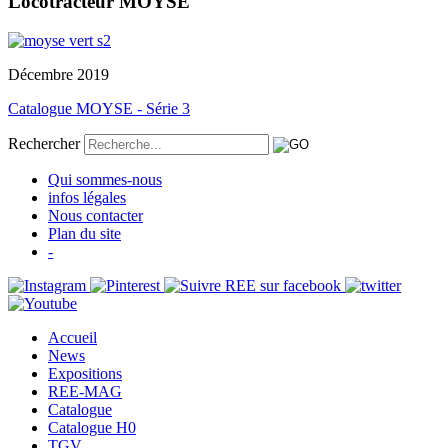
Locotracteur MOYSE
Décembre 2019
Catalogue MOYSE - Série 3
Rechercher
Qui sommes-nous
infos légales
Nous contacter
Plan du site
-
Accueil
News
Expositions
REE-MAG
Catalogue
Catalogue H0
TGV