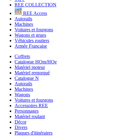
REE COLLECTION
REE Access
Autorails
Machines
Voitures et fourgons
Wagons et grues
Véhicules routiers
Armée Française
Coffrets
Catalogue HOm/HOe
Matériel moteur
Matériel remorqué
Catalogue N
Autorails
Machines
Wagons
Voitures et fourgons
Accessoires REE
Personnages
Matériel roulant
Décor
Divers
Plaques d'itinéraires