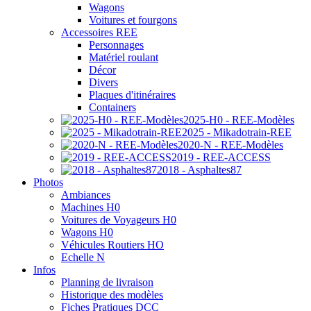
Wagons
Voitures et fourgons
Accessoires REE
Personnages
Matériel roulant
Décor
Divers
Plaques d'itinéraires
Containers
2025-H0 - REE-Modèles
2025 - Mikadotrain-REE
2020-N - REE-Modèles
2019 - REE-ACCESS
2018 - Asphaltes87
Photos
Ambiances
Machines H0
Voitures de Voyageurs H0
Wagons H0
Véhicules Routiers HO
Echelle N
Infos
Planning de livraison
Historique des modèles
Fiches Pratiques DCC