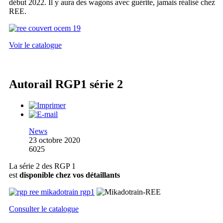
début 2022. Il y aura des wagons avec guérite, jamais réalisé chez
REE.
Voir le catalogue
Autorail RGP1 série 2
News
23 octobre 2020
6025
La série 2 des RGP 1
est
disponible chez vos détaillants
Consulter le catalogue