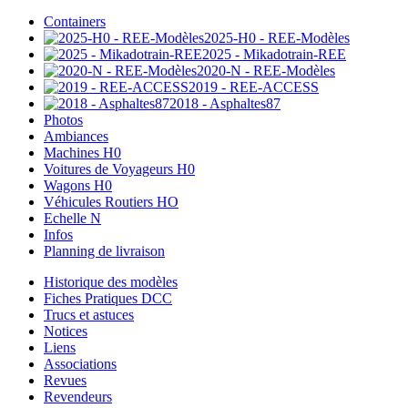
Containers
2025-H0 - REE-Modèles
2025 - Mikadotrain-REE
2020-N - REE-Modèles
2019 - REE-ACCESS
2018 - Asphaltes87
Photos
Ambiances
Machines H0
Voitures de Voyageurs H0
Wagons H0
Véhicules Routiers HO
Echelle N
Infos
Planning de livraison
Historique des modèles
Fiches Pratiques DCC
Trucs et astuces
Notices
Liens
Associations
Revues
Revendeurs