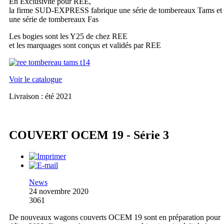
En Exclusivité pour REE,
la firme SUD-EXPRESS fabrique une série de tombereaux Tams et
une série de tombereaux Fas
Les bogies sont les Y25 de chez REE
et les marquages sont conçus et validés par REE
Voir le catalogue
Livraison : été 2021
COUVERT OCEM 19 - Série 3
News
24 novembre 2020
3061
De nouveaux wagons couverts OCEM 19 sont en préparation pour