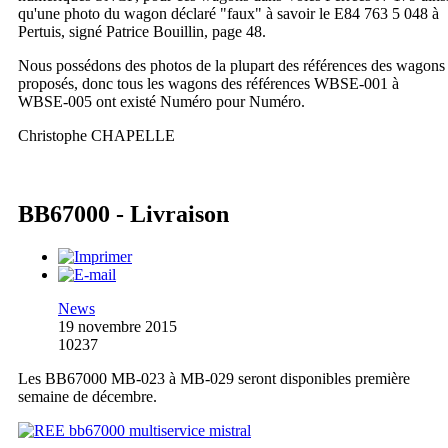
qu'une photo du wagon déclaré "faux" à savoir le E84 763 5 048 à
Pertuis, signé Patrice Bouillin, page 48.
Nous possédons des photos de la plupart des références des wagons
proposés, donc tous les wagons des références WBSE-001 à
WBSE-005 ont existé Numéro pour Numéro.
Christophe CHAPELLE
BB67000 - Livraison
News
19 novembre 2015
10237
Les BB67000 MB-023 à MB-029 seront disponibles première
semaine de décembre.