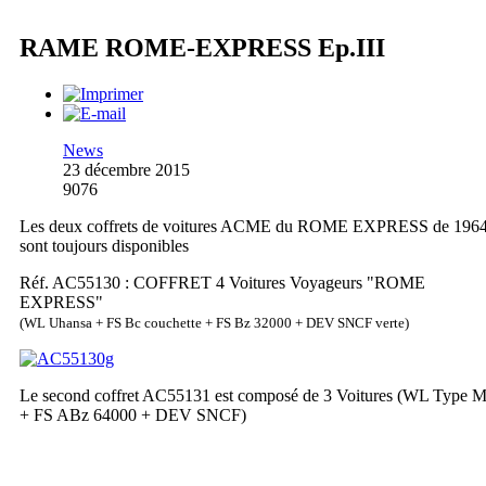
RAME ROME-EXPRESS Ep.III
News
23 décembre 2015
9076
Les deux coffrets de voitures ACME du ROME EXPRESS de 196
sont toujours disponibles
Réf. AC55130 : COFFRET 4 Voitures Voyageurs "ROME
EXPRESS"
(WL Uhansa + FS Bc couchette + FS Bz 32000 + DEV SNCF verte)
Le second coffret AC55131 est composé de 3 Voitures (WL Type 
+ FS ABz 64000 + DEV SNCF)