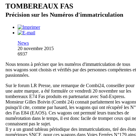
TOMBEREAUX FAS
Précision sur les Numéros d'immatriculation
News
20 novembre 2015
6937
Nous tenons à préciser que les numéros d'immatriculation de tous
nos wagons sont choisis et vérifiés par des personnes compétentes et
passionnées.
Sur le forum LR Presse, une remarque de Combi24, conseiller pour
une autre marque, a été formulée ce vendredi 20 novembre sur les
tombereaux E74 Fas produits en partenariat avec Sud-Express.
Monsieur Gilles Boivin (Combi 24) connait parfaitement les wagon
puisqu'il cite, comme par hasard, les wagons qui ont récupéré les N°
des Fas E84 (EAOS). Ces wagons ont permuté leurs tranches de
numérotation dans le temps, il est donc facile de tromper ceux qui n
connaissent pas le sujet.
Il y a un grand tableau périodique des immatriculations, tiré des états
numériques SNCF, pour ces wagons dans Voies Ferrées N°179 ains