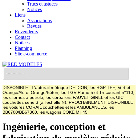
Trucs et astuces
Notices
Liens
Associations
Revues
Revendeurs
Contact
Notices
Planning
Site e-commerce
DISPONIBLE : L'autorail métrique DE DION, les RGP TEE, Vert et
Orange/Alu et Orange/Béton, les TGV Rame 5 et Tri-courant n°110,
les citernes à pétrole, les céréaliers FAUVET-GIREL et les UIC
couchettes série 3 (à l'échelle N). PROCHAINEMENT DISPONIBLE :
les voitures CORAIL couchettes et les AMBULANCES, les
BB6700/BB67300, les wagons COKE MH45
Ingénierie, conception et