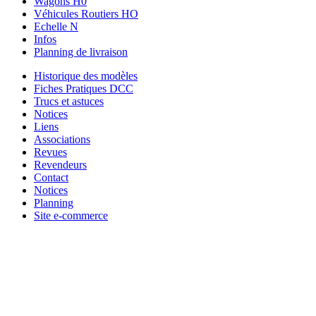
Wagons H0
Véhicules Routiers HO
Echelle N
Infos
Planning de livraison
Historique des modèles
Fiches Pratiques DCC
Trucs et astuces
Notices
Liens
Associations
Revues
Revendeurs
Contact
Notices
Planning
Site e-commerce