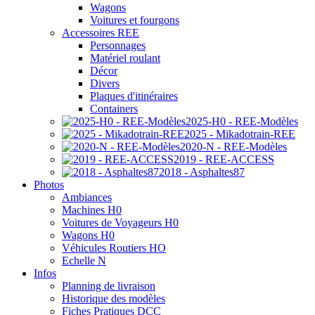
Wagons
Voitures et fourgons
Accessoires REE
Personnages
Matériel roulant
Décor
Divers
Plaques d'itinéraires
Containers
2025-H0 - REE-Modèles
2025 - Mikadotrain-REE
2020-N - REE-Modèles
2019 - REE-ACCESS
2018 - Asphaltes87
Photos
Ambiances
Machines H0
Voitures de Voyageurs H0
Wagons H0
Véhicules Routiers HO
Echelle N
Infos
Planning de livraison
Historique des modèles
Fiches Pratiques DCC