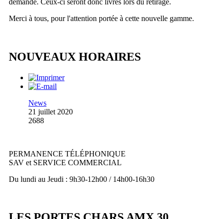
demande. Ceux-ci seront donc livrés lors du retirage.
Merci à tous, pour l'attention portée à cette nouvelle gamme.
NOUVEAUX HORAIRES
News
21 juillet 2020
2688
PERMANENCE TÉLÉPHONIQUE
SAV et SERVICE COMMERCIAL
Du lundi au Jeudi : 9h30-12h00 / 14h00-16h30
LES PORTES CHARS AMX 30