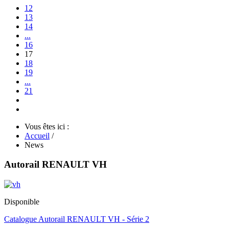
12
13
14
...
16
17
18
19
...
21
Vous êtes ici :
Accueil
/
News
Autorail RENAULT VH
Disponible
Catalogue Autorail RENAULT VH - Série 2