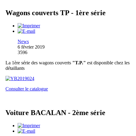
Wagons couverts TP - 1ère série
News
6 février 2019
3596
La 1ère série des wagons couverts
"T.P."
est disponible chez les
détaillants
Consulter le catalogue
Voiture BACALAN - 2ème série