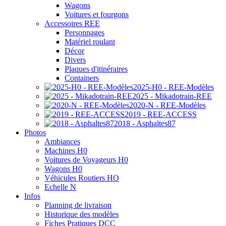
Wagons
Voitures et fourgons
Accessoires REE
Personnages
Matériel roulant
Décor
Divers
Plaques d'itinéraires
Containers
2025-H0 - REE-Modèles
2025 - Mikadotrain-REE
2020-N - REE-Modèles
2019 - REE-ACCESS
2018 - Asphaltes87
Photos
Ambiances
Machines H0
Voitures de Voyageurs H0
Wagons H0
Véhicules Routiers HO
Echelle N
Infos
Planning de livraison
Historique des modèles
Fiches Pratiques DCC