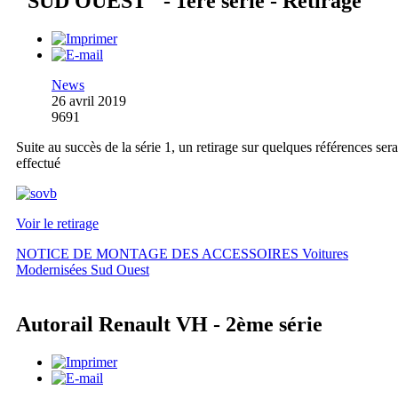
"SUD OUEST" - 1ère série - Retirage
News
26 avril 2019
9691
Suite au succès de la série 1, un retirage sur quelques références sera
effectué
Voir le retirage
NOTICE DE MONTAGE DES ACCESSOIRES Voitures
Modernisées Sud Ouest
Autorail Renault VH - 2ème série