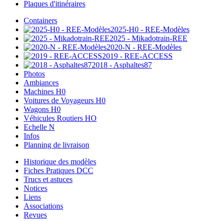
Plaques d'itinéraires
Containers
2025-H0 - REE-Modèles
2025 - Mikadotrain-REE
2020-N - REE-Modèles
2019 - REE-ACCESS
2018 - Asphaltes87
Photos
Ambiances
Machines H0
Voitures de Voyageurs H0
Wagons H0
Véhicules Routiers HO
Echelle N
Infos
Planning de livraison
Historique des modèles
Fiches Pratiques DCC
Trucs et astuces
Notices
Liens
Associations
Revues