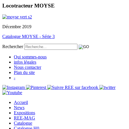
Locotracteur MOYSE
Décembre 2019
Catalogue MOYSE - Série 3
Rechercher
Qui sommes-nous
infos légales
Nous contacter
Plan du site
-
Accueil
News
Expositions
REE-MAG
Catalogue
Catalogue H0