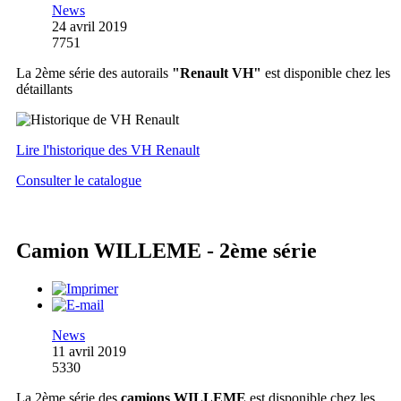
News
24 avril 2019
7751
La 2ème série des autorails
"Renault VH"
est disponible chez les
détaillants
Lire l'historique des VH Renault
Consulter le catalogue
Camion WILLEME - 2ème série
News
11 avril 2019
5330
La 2ème série des
camions WILLEME
est disponible chez les