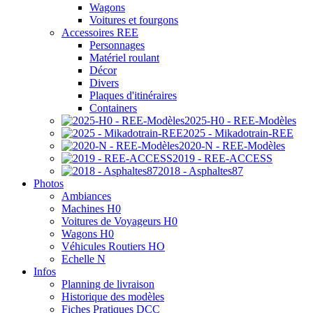
Wagons
Voitures et fourgons
Accessoires REE
Personnages
Matériel roulant
Décor
Divers
Plaques d'itinéraires
Containers
2025-H0 - REE-Modèles
2025 - Mikadotrain-REE
2020-N - REE-Modèles
2019 - REE-ACCESS
2018 - Asphaltes87
Photos
Ambiances
Machines H0
Voitures de Voyageurs H0
Wagons H0
Véhicules Routiers HO
Echelle N
Infos
Planning de livraison
Historique des modèles
Fiches Pratiques DCC