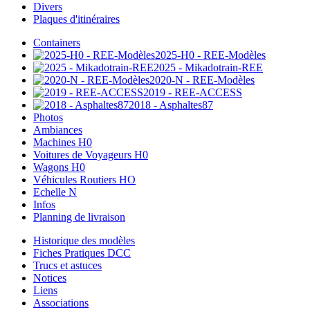
Divers
Plaques d'itinéraires
Containers
2025-H0 - REE-Modèles
2025 - Mikadotrain-REE
2020-N - REE-Modèles
2019 - REE-ACCESS
2018 - Asphaltes87
Photos
Ambiances
Machines H0
Voitures de Voyageurs H0
Wagons H0
Véhicules Routiers HO
Echelle N
Infos
Planning de livraison
Historique des modèles
Fiches Pratiques DCC
Trucs et astuces
Notices
Liens
Associations