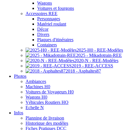
Wagons
Voitures et fourgons
Accessoires REE
Personnages
Matériel roulant
Décor
Divers
Plaques d'itinéraires
Containers
2025-H0 - REE-Modèles
2025 - Mikadotrain-REE
2020-N - REE-Modèles
2019 - REE-ACCESS
2018 - Asphaltes87
Photos
Ambiances
Machines H0
Voitures de Voyageurs H0
Wagons H0
Véhicules Routiers HO
Echelle N
Infos
Planning de livraison
Historique des modèles
Fiches Pratiques DCC