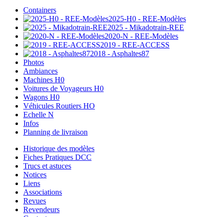
Containers
2025-H0 - REE-Modèles
2025 - Mikadotrain-REE
2020-N - REE-Modèles
2019 - REE-ACCESS
2018 - Asphaltes87
Photos
Ambiances
Machines H0
Voitures de Voyageurs H0
Wagons H0
Véhicules Routiers HO
Echelle N
Infos
Planning de livraison
Historique des modèles
Fiches Pratiques DCC
Trucs et astuces
Notices
Liens
Associations
Revues
Revendeurs