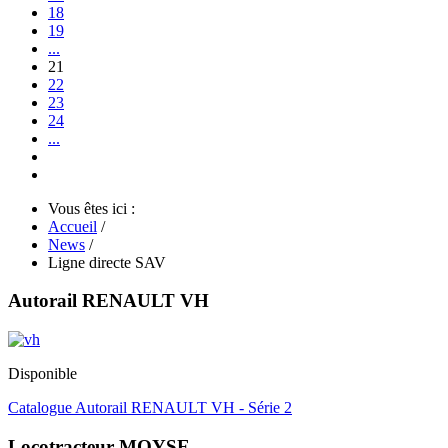
18
19
...
21
22
23
24
...
Vous êtes ici :
Accueil
/
News
/
Ligne directe SAV
Autorail RENAULT VH
Disponible
Catalogue Autorail RENAULT VH - Série 2
Locotracteur MOYSE