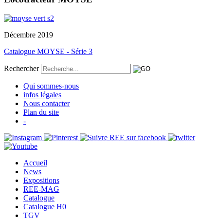
Décembre 2019
Catalogue MOYSE - Série 3
Rechercher
Qui sommes-nous
infos légales
Nous contacter
Plan du site
-
Accueil
News
Expositions
REE-MAG
Catalogue
Catalogue H0
TGV