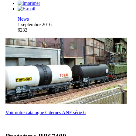
News
1 septembre 2016
6232
Voir notre catalogue Citernes ANF série 6