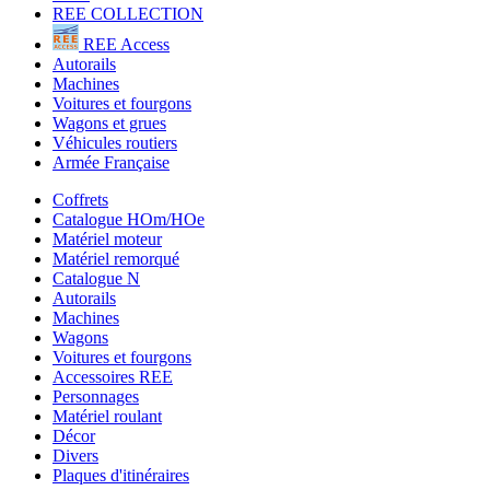
REE COLLECTION
REE Access
Autorails
Machines
Voitures et fourgons
Wagons et grues
Véhicules routiers
Armée Française
Coffrets
Catalogue HOm/HOe
Matériel moteur
Matériel remorqué
Catalogue N
Autorails
Machines
Wagons
Voitures et fourgons
Accessoires REE
Personnages
Matériel roulant
Décor
Divers
Plaques d'itinéraires