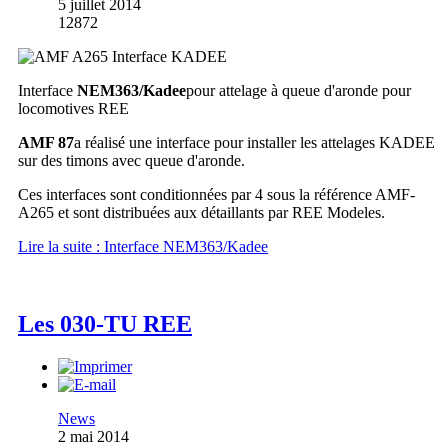
5 juillet 2014
12872
Interface
NEM363/Kadee
pour attelage à queue d'aronde pour
locomotives REE
AMF 87
a réalisé une interface pour installer les attelages KADEE
sur des timons avec queue d'aronde.
Ces interfaces sont conditionnées par 4 sous la référence AMF-
A265 et sont distribuées aux détaillants par REE Modeles.
Lire la suite : Interface NEM363/Kadee
Les 030-TU REE
News
2 mai 2014