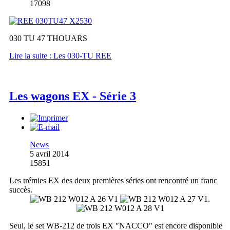
17098
030 TU 47 THOUARS
Lire la suite : Les 030-TU REE
Les wagons EX - Série 3
News
5 avril 2014
15851
Les trémies EX des deux premières séries ont rencontré un franc
succès.
.
Seul, le set WB-212 de trois EX "NACCO" est encore disponible