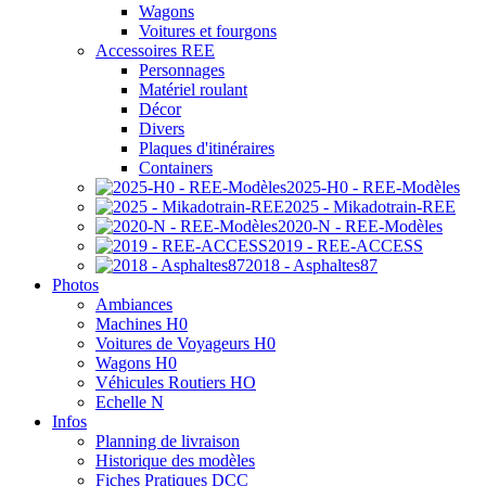
Wagons
Voitures et fourgons
Accessoires REE
Personnages
Matériel roulant
Décor
Divers
Plaques d'itinéraires
Containers
2025-H0 - REE-Modèles
2025 - Mikadotrain-REE
2020-N - REE-Modèles
2019 - REE-ACCESS
2018 - Asphaltes87
Photos
Ambiances
Machines H0
Voitures de Voyageurs H0
Wagons H0
Véhicules Routiers HO
Echelle N
Infos
Planning de livraison
Historique des modèles
Fiches Pratiques DCC