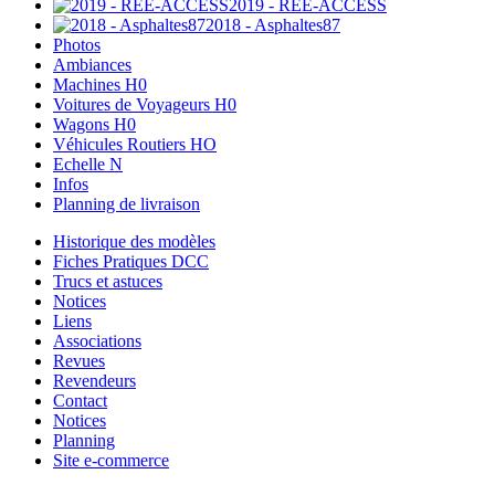
2019 - REE-ACCESS
2018 - Asphaltes87
Photos
Ambiances
Machines H0
Voitures de Voyageurs H0
Wagons H0
Véhicules Routiers HO
Echelle N
Infos
Planning de livraison
Historique des modèles
Fiches Pratiques DCC
Trucs et astuces
Notices
Liens
Associations
Revues
Revendeurs
Contact
Notices
Planning
Site e-commerce