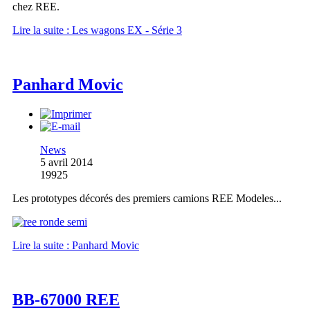
chez REE.
Lire la suite : Les wagons EX - Série 3
Panhard Movic
News
5 avril 2014
19925
Les prototypes décorés des premiers camions REE Modeles...
Lire la suite : Panhard Movic
BB-67000 REE