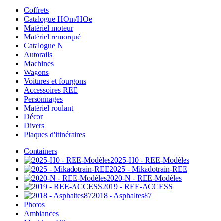
Coffrets
Catalogue HOm/HOe
Matériel moteur
Matériel remorqué
Catalogue N
Autorails
Machines
Wagons
Voitures et fourgons
Accessoires REE
Personnages
Matériel roulant
Décor
Divers
Plaques d'itinéraires
Containers
2025-H0 - REE-Modèles
2025 - Mikadotrain-REE
2020-N - REE-Modèles
2019 - REE-ACCESS
2018 - Asphaltes87
Photos
Ambiances