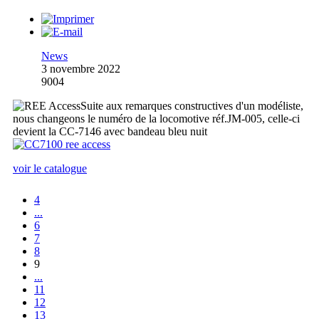
News
3 novembre 2022
9004
Suite aux remarques constructives d'un modéliste,
nous changeons le numéro de la locomotive réf.JM-005, celle-ci
devient la CC-7146 avec bandeau bleu nuit
voir le catalogue
4
...
6
7
8
9
...
11
12
13