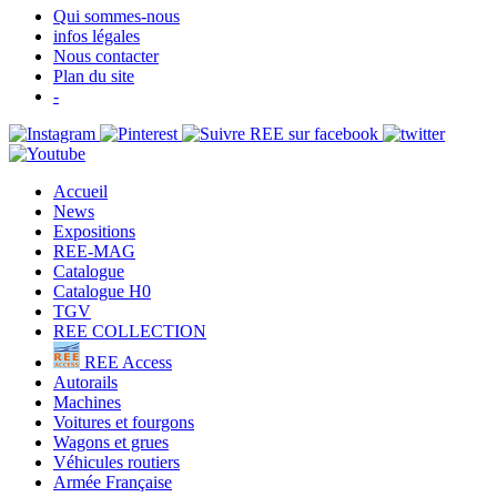
Qui sommes-nous
infos légales
Nous contacter
Plan du site
-
Accueil
News
Expositions
REE-MAG
Catalogue
Catalogue H0
TGV
REE COLLECTION
REE Access
Autorails
Machines
Voitures et fourgons
Wagons et grues
Véhicules routiers
Armée Française