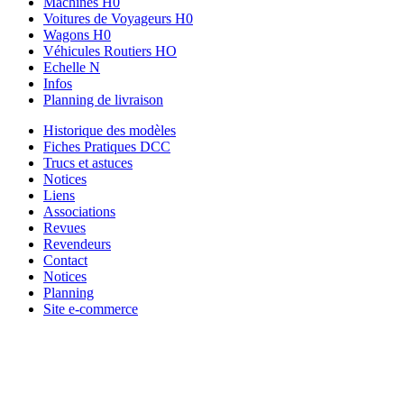
Machines H0
Voitures de Voyageurs H0
Wagons H0
Véhicules Routiers HO
Echelle N
Infos
Planning de livraison
Historique des modèles
Fiches Pratiques DCC
Trucs et astuces
Notices
Liens
Associations
Revues
Revendeurs
Contact
Notices
Planning
Site e-commerce