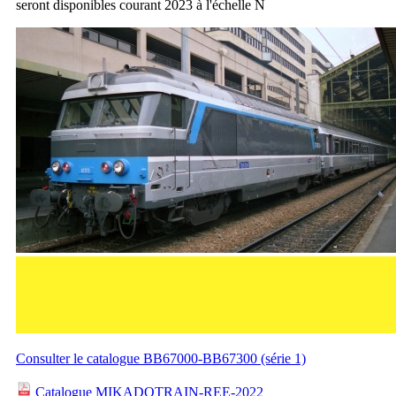
seront disponibles courant 2023 à l'échelle N
Consulter le catalogue BB67000-BB67300 (série 1)
Catalogue MIKADOTRAIN-REE-2022