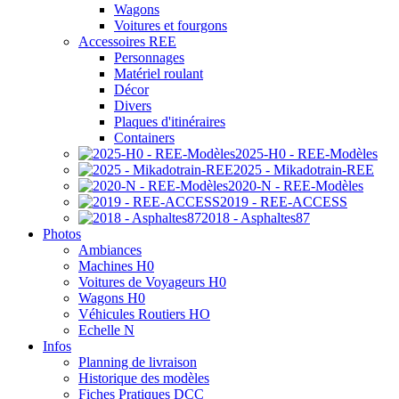
Wagons
Voitures et fourgons
Accessoires REE
Personnages
Matériel roulant
Décor
Divers
Plaques d'itinéraires
Containers
2025-H0 - REE-Modèles
2025 - Mikadotrain-REE
2020-N - REE-Modèles
2019 - REE-ACCESS
2018 - Asphaltes87
Photos
Ambiances
Machines H0
Voitures de Voyageurs H0
Wagons H0
Véhicules Routiers HO
Echelle N
Infos
Planning de livraison
Historique des modèles
Fiches Pratiques DCC